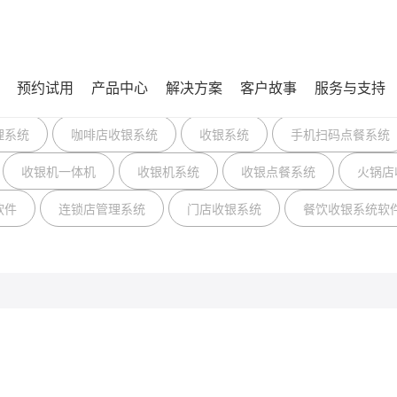
预约试用
产品中心
解决方案
客户故事
服务与支持
理系统
咖啡店收银系统
收银系统
手机扫码点餐系统
收银机一体机
收银机系统
收银点餐系统
火锅店
软件
连锁店管理系统
门店收银系统
餐饮收银系统软