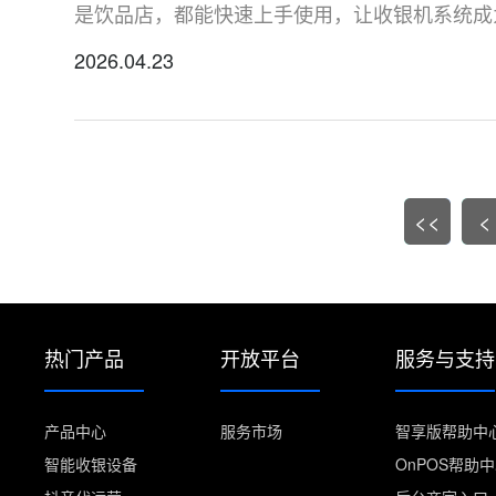
是饮品店，都能快速上手使用，让收银机系统成
2026.04.23
<<
<
热门产品
开放平台
服务与支持
产品中心
服务市场
智享版帮助中
智能收银设备
OnPOS帮助