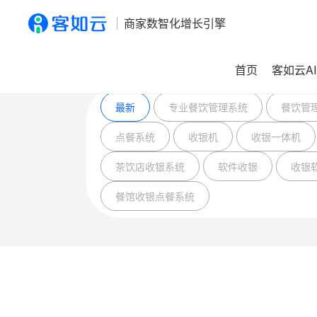
商家数智化增长引擎
首页
客如云AI
最新
专业餐饮管理系统
餐饮管
点餐系统
收银机
收银一体机
茶饮店收银系统
软件收银
收银
餐馆收银点餐系统