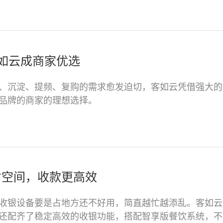
我是老客户，了解最新优惠
如云成商家优选
、沉淀、提频、复购的需求愈发迫切，客如云凭借强大的
品牌的商家的理想选择。
省空间，收款更高效
收银设备要是占地方还不好用，简直越忙越添乱。客如云
还配齐了稳定高效的收银功能，搭配智享版餐饮系统，不