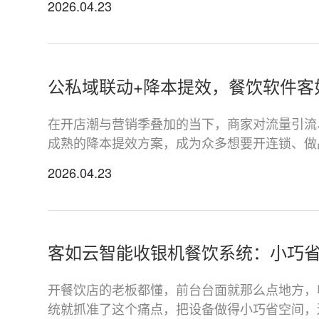
2026.04.23
公私域联动+降本提效，餐饮软件客
在开店潮与营销季叠加的当下，商家对流量引流
成熟的降本提效方案，成为众多想要开连锁、做
2026.04.23
客如云智能收银机餐饮系统：小巧
开餐饮店的老板都懂，前台台面就那么点地方，
统就抓准了这个痛点，把设备做得小巧省空间，