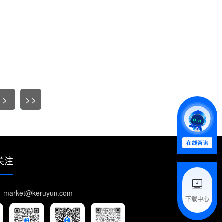
>
>>
关注
arket@keruyun.com
下载中心