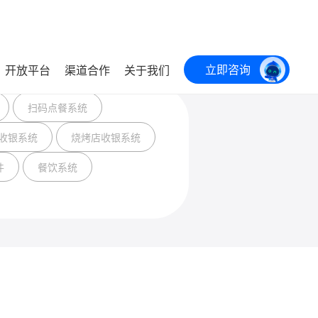
立即咨询
开放平台
渠道合作
关于我们
扫码点餐系统
收银系统
烧烤店收银系统
件
餐饮系统