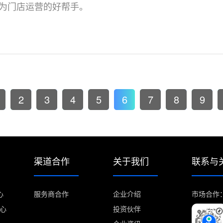
为门店运营的好帮手。
2
3
4
5
6
7
8
9
渠道合作
关于我们
联系与
心
服务商合作
企业介绍
市场合作：m
中心
投资伙伴