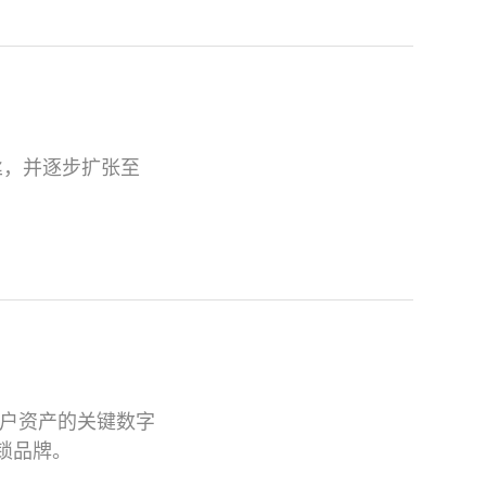
丝，并逐步扩张至
户资产的关键数字
锁品牌。