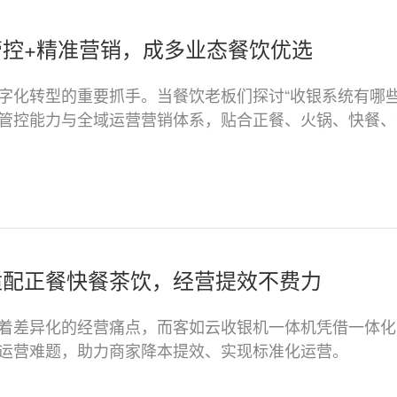
控+精准营销，成多业态餐饮优选
字化转型的重要抓手。当餐饮老板们探讨“收银系统有哪些
管控能力与全域运营营销体系，贴合正餐、火锅、快餐、
适配正餐快餐茶饮，经营提效不费力
着差异化的经营痛点，而客如云收银机一体机凭借一体化S
运营难题，助力商家降本提效、实现标准化运营。