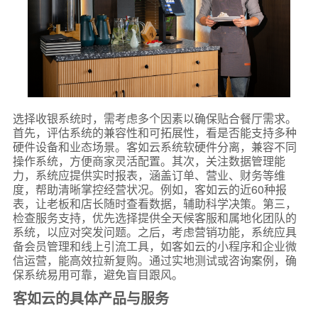
选择收银系统时，需考虑多个因素以确保贴合餐厅需求。
首先，评估系统的兼容性和可拓展性，看是否能支持多种
硬件设备和业态场景。客如云系统软硬件分离，兼容不同
操作系统，方便商家灵活配置。其次，关注数据管理能
力，系统应提供实时报表，涵盖订单、营业、财务等维
度，帮助清晰掌控经营状况。例如，客如云的近60种报
表，让老板和店长随时查看数据，辅助科学决策。第三，
检查服务支持，优先选择提供全天候客服和属地化团队的
系统，以应对突发问题。之后，考虑营销功能，系统应具
备会员管理和线上引流工具，如客如云的小程序和企业微
信运营，能高效拉新复购。通过实地测试或咨询案例，确
保系统易用可靠，避免盲目跟风。
客如云的具体产品与服务