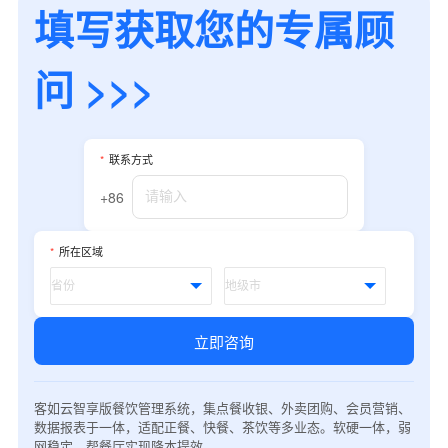
填写获取您的专属顾
问 >>>
*
联系方式
+86
*
所在区域
立即咨询
客如云智享版餐饮管理系统，集点餐收银、外卖团购、会员营销、
数据报表于一体，适配正餐、快餐、茶饮等多业态。软硬一体，弱
网稳定，帮餐厅实现降本提效。