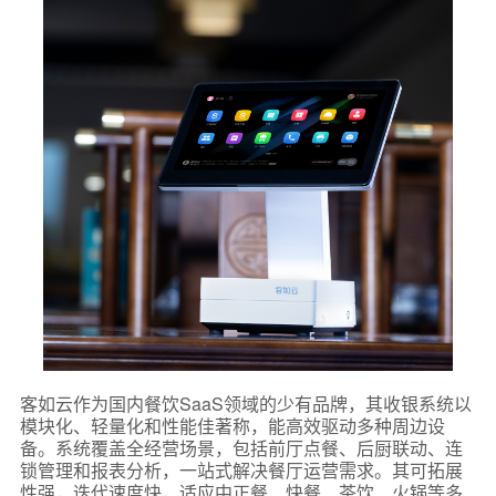
客如云作为国内餐饮SaaS领域的少有品牌，其收银系统以
模块化、轻量化和性能佳著称，能高效驱动多种周边设
备。系统覆盖全经营场景，包括前厅点餐、后厨联动、连
锁管理和报表分析，一站式解决餐厅运营需求。其可拓展
性强，迭代速度快，适应中正餐、快餐、茶饮、火锅等多