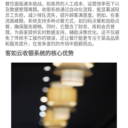
餐饮面临诸多挑战，如高昂的人工成本、运营效率低下以
及数据管理难题。收银系统通过自动化流程，能显著减轻
员工负担，减少排队流失，提升顾客满意度。例如，在客
流高峰期，系统支持多种点餐方式，如扫码点餐和自助点
餐，确保服务顺畅。同时，它整合了财务、库和会员管
理，为商家提供实时数据支持，辅助决策优化。这不仅避
免了传统手工操作的错误，还让餐厅能更专注于菜品品质
和服务提升，在竞争激烈的市场中脱颖而出。
客如云收银系统的核心优势