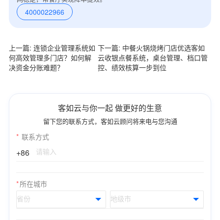
4000022966
上一篇: 连锁企业管理系统如
下一篇: 中餐火锅烧烤门店优选客如
何高效管理多门店？如何解
云收银点餐系统，桌台管理、档口管
决资金分账难题？
控、绩效核算一步到位
客如云与你一起 做更好的生意
留下您的联系方式，客如云顾问将来电与您沟通
*
联系方式
+86
*
所在城市