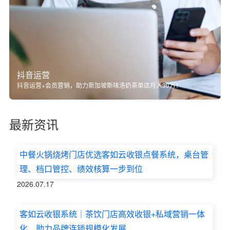
抖音运营
抖音运营+会员营销，助力新加坡斯味洛奶茶单店月入30万！
最新资讯
中餐火锅烧烤门店优选客如云收银点餐系统，桌台管
理、档口管控、绩效核算一步到位
2026.07.17
客如云收银系统｜茶饮门店高效收银+私域营销一体
化，助力品牌连锁规模化发展