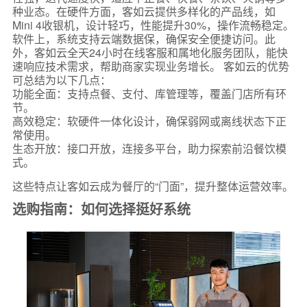
种业态。在硬件方面，客如云提供多样化的产品线，如
Mini 4收银机，设计轻巧，性能提升30%，操作流畅稳定。
软件上，系统支持云端数据保，确保安全便捷访问。此
外，客如云全天24小时在线客服和属地化服务团队，能快
速响应技术需求，帮助商家实现业务增长。 客如云的优势
可总结为以下几点：
功能全面：支持点餐、支付、库管理等，覆盖门店所有环
节。
高效稳定：软硬件一体化设计，确保弱网或离线状态下正
常使用。
生态开放：接口开放，连接多平台，助力探索前沿餐饮模
式。
这些特点让客如云成为餐厅的“门面”，提升整体运营效率。
选购指南：如何选择挺好系统