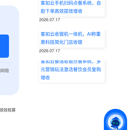
客如云手机扫码点餐系统，自
助下单高效提效增收
2026.07.17
客如云收银机一体机，AI称重
黑科技简化门店收银
2026.07.17
客如云餐馆收银点餐系统，多
元营销玩法激活餐饮会员复购
弱网稳
增收
2026.07.17
、绩效核算