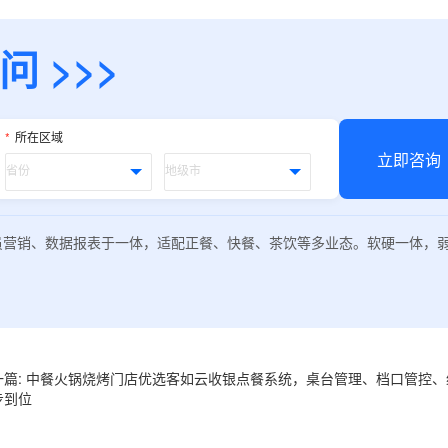
 >>>
*
所在区域
立即咨询
员营销、数据报表于一体，适配正餐、快餐、茶饮等多业态。软硬一体，
一篇: 中餐火锅烧烤门店优选客如云收银点餐系统，桌台管理、档口管控
步到位