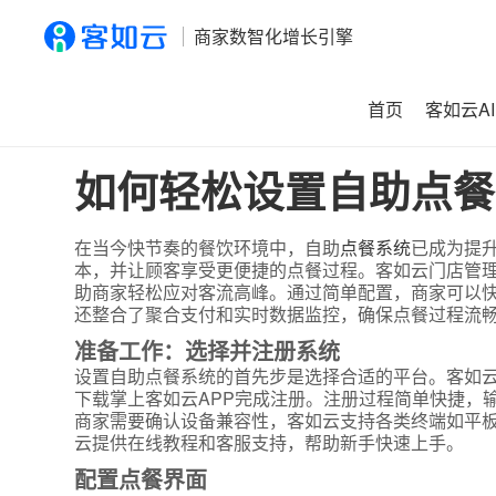
商家数智化增长引擎
首页
客如云AI
首页
>
资讯
>
如何轻松设置自助点餐系统？一步步教你快速
如何轻松设置自助点餐
在当今快节奏的餐饮环境中，自助
点餐系统
已成为提
本，并让顾客享受更便捷的点餐过程。客如云门店管
助商家轻松应对客流高峰。通过简单配置，商家可以
还整合了聚合支付和实时数据监控，确保点餐过程流
准备工作：选择并注册系统
设置自助点餐系统的首先步是选择合适的平台。客如
下载掌上客如云APP完成注册。注册过程简单快捷，
商家需要确认设备兼容性，客如云支持各类终端如平
云提供在线教程和客服支持，帮助新手快速上手。
配置点餐界面