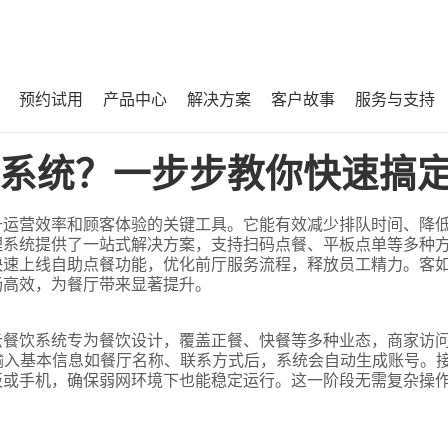
预约试用
产品中心
解决方案
客户故事
服务与支持
搞定！
系统？一步步教你快速搞
升运营效率和顾客体验的关键工具。它能有效减少排队时间、降
理系统提供了一站式解决方案，支持扫码点餐、平板点单等多种
快速上线自助点餐功能，优化前厅服务流程，释放员工精力。客
畅高效，为餐厅带来显著提升。
云餐饮系统专为餐饮设计，覆盖正餐、快餐等多种业态，商家访
输入基本信息如餐厅名称、联系方式后，系统会自动生成账号。
板或手机，确保弱网环境下也能稳定运行。这一阶段无需复杂操