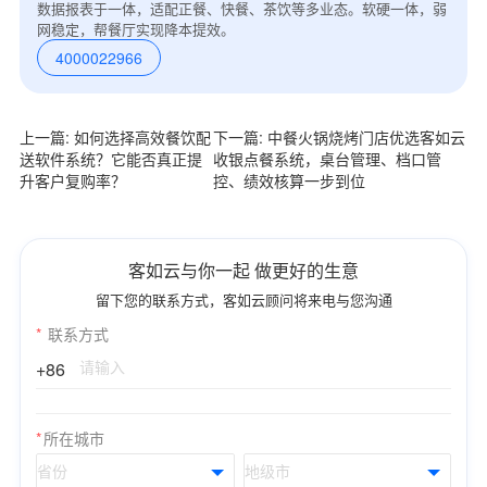
数据报表于一体，适配正餐、快餐、茶饮等多业态。软硬一体，弱
网稳定，帮餐厅实现降本提效。
4000022966
上一篇: 如何选择高效餐饮配
下一篇: 中餐火锅烧烤门店优选客如云
送软件系统？它能否真正提
收银点餐系统，桌台管理、档口管
升客户复购率？
控、绩效核算一步到位
客如云与你一起 做更好的生意
留下您的联系方式，客如云顾问将来电与您沟通
*
联系方式
+86
*
所在城市