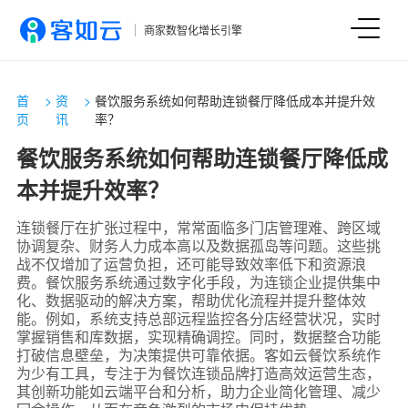
商家数智化增长引擎
首
>
资
>
餐饮服务系统如何帮助连锁餐厅降低成本并提升效
页
讯
率？
餐饮服务系统如何帮助连锁餐厅降低成
本并提升效率？
连锁餐厅在扩张过程中，常常面临多门店管理难、跨区域
协调复杂、财务人力成本高以及数据孤岛等问题。这些挑
战不仅增加了运营负担，还可能导致效率低下和资源浪
费。餐饮服务系统通过数字化手段，为连锁企业提供集中
化、数据驱动的解决方案，帮助优化流程并提升整体效
能。例如，系统支持总部远程监控各分店经营状况，实时
掌握销售和库数据，实现精确调控。同时，数据整合功能
打破信息壁垒，为决策提供可靠依据。客如云餐饮系统作
为少有工具，专注于为餐饮连锁品牌打造高效运营生态，
其创新功能如云端平台和分析，助力企业简化管理、减少