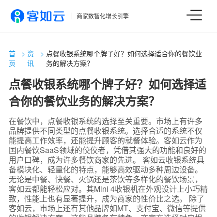
商家数智化增长引擎
首
>
资
>
点餐收银系统哪个牌子好？如何选择适合你的餐饮业
页
讯
务的解决方案？
点餐收银系统哪个牌子好？如何选择适
合你的餐饮业务的解决方案？
在餐饮中，点餐收银系统的选择至关重要。市场上有许多
品牌提供不同类型的点餐收银系统。选择合适的系统不仅
能提高工作效率，还能提升顾客的就餐体验。客如云作为
国内餐饮SaaS领域的佼佼者，凭借其强大的功能和良好的
用户口碑，成为许多餐饮商家的先进。 客如云收银系统具
备模块化、轻量化的特点，能够高效驱动多种周边设备。
无论是中餐、快餐、火锅还是茶饮等多样化的餐饮场景，
客如云都能轻松应对。其Mini 4收银机在外观设计上小巧精
致，性能上也有显著提升，成为商家的性价比之选。 除了
客如云，市场上还有其他品牌如MT、支付宝、微信等提供