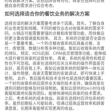
的收银解决方案。这些品牌各有特色，商家在选择时应根
据自身的需求进行综合考虑。
如何选择适合你的餐饮业务的解决方案
选择合适的解决方案需要考虑多个因素。首先，了解自身
的业务类型和规模。不同的餐饮业态对收银系统的需求不
同。火锅店可能需要更强的点餐和库管理功能，而快餐店
则更注重收银速度和效率。 其次，系统的功能是否全面也
是一个重要考量。一个的点餐收银系统应具备点餐、支
付、库管理、数据分析等多种功能。客如云收银系统内置
的排队、预定、KDS后厨、CRM会员管理等功能，能够极
大提升餐饮商家的运营效率。 再者，系统的易用性和稳定
性也不可忽视。商家在选择时应关注系统的操作界面是否
友好，是否容易上手。客如云收银系统的软硬件一体化设
计，操作简便，商家无需繁琐的安装调试，即可快速上手
使用。 此外，售后服务和技术支持也是选择的重要因素。
一个好的收银系统应提供全天候的技术支持，确保商家在
遇到问题时能够及时获得帮助。客如云提供的24小时在线
客服和属地化服务团队，能够快速响应商家的技术需求。
之后，考虑系统的成本效益。商家在选择时应评估系统的
率。虽然初期投入可能较高，但通过提高运营效率和顾客
满意度，长期来看能够实现更高的收益。