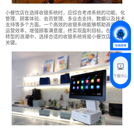
*
所属业态
小餐饮店在选择收银系统时，应综合考虑系统的功能、化
管理、顾客体验、会员管理、多业态支持、数据以及技术
支持等多个方面。一个高效的收银系统能够帮助商家提升
运营效率，增强顾客满意度，终实现盈利目标。在数字化
*
我的姓名
转型的浪潮中，选择合适的收银系统将是小餐饮店成功的
关键。
附加留言
下载中心
预约试用
我是老客户，了解最新优惠