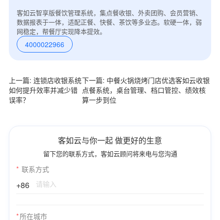
客如云智享版餐饮管理系统，集点餐收银、外卖团购、会员营销、
数据报表于一体，适配正餐、快餐、茶饮等多业态。软硬一体，弱
网稳定，帮餐厅实现降本提效。
4000022966
上一篇: 连锁店收银系统
下一篇: 中餐火锅烧烤门店优选客如云收银
如何提升效率并减少错
点餐系统，桌台管理、档口管控、绩效核
误率？
算一步到位
客如云与你一起 做更好的生意
留下您的联系方式，客如云顾问将来电与您沟通
*
联系方式
+86
*
所在城市