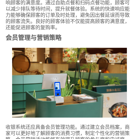
响顾客的满意度。通过自助点餐和扫码点餐功能，顾客可
以减少排队等待时间，提升就餐体验。系统的快速响应能
力能够确保顾客的订单及时处理，避免因出餐延误而导致
的顾客流失。良好的顾客体验不仅能提高顾客的满意度，
还能促进顾客的复购率。
会员管理与营销策略
收银系统还应具备会员管理功能。通过建立会员档案，商
家可以更好地了解顾客的消费习惯，制定个性化的营销策