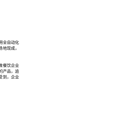
用全自动化
场地现成，
做餐饮企业
的产品，追
受到，企业