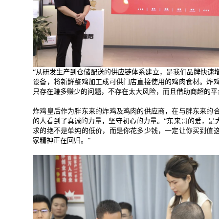
“
从研发生产到仓储配送的供应链体系建立，是我们品牌快速
设备，将新鲜整鸡加工成可供门店直接使用的鸡肉食材。炸
只存在赚多赚少的问题，不存在太大风险，而且借助商超的平
炸鸡皇后作为胖东来的炸鸡及鸡肉的供应商，在与胖东来的
的人看到了真诚的力量，坚守初心的力量。
“
东来哥的爱，是
求的绝不是单纯的低价，而是你花多少钱，一定让你买到值
家精神正在回归。
”