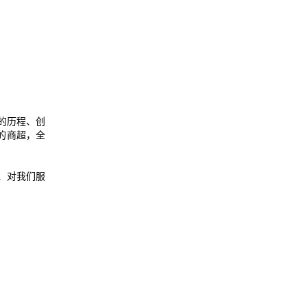
的历程、创
的商超，全
、对我们服