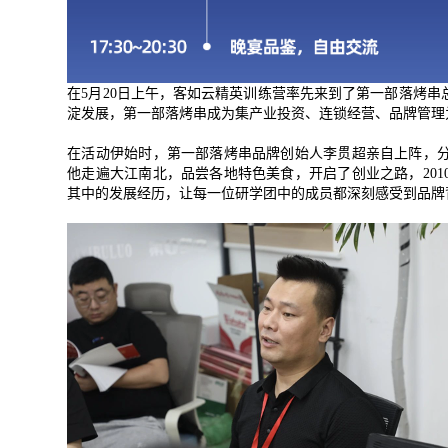
在
5
月
20
日上午，客如云精英训练营率先来到了第一部落烤串
淀发展，第一部落烤串成为集产业投资、连锁经营、品牌管理
在活动伊始时，第一部落烤串品牌创始人李贯超亲自上阵，
他走遍大江南北，品尝各地特色美食，开启了创业之路，
201
其中的发展经历，让每一位研学团中的成员都深刻感受到品牌