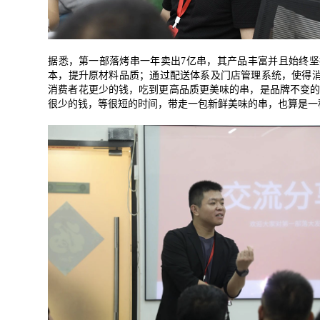
据悉，第一部落烤串一年卖出
7
亿串，其产品丰富并且始终坚
本，提升原材料品质；通过配送体系及门店管理系统，使得
消费者花更少的钱，吃到更高品质更美味的串，是品牌不变
很少的钱，等很短的时间，带走一包新鲜美味的串，也算是一
*
联系方
+86
*
所属业
*
我的姓