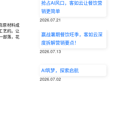
抢占AI风口，客如云让餐饮营
销更简单
2026.07.21
店原材料成
工艺的。让
赢战暑期餐饮旺季，客如云深
一部落，花
度拆解营销要点！
2026.07.13
AI筑梦，探索启航
2026.07.02