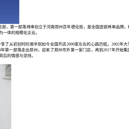
总部，第一部落烤串创立于河南郑州百年德化街，是全国连锁烤串品牌。
为一体的规模化企业。
分享了从初创时的艰辛到如今全国开店
2000
家左右的心路历程。
2002
年大
0
年第一部落走出郑州，迎来了郑州市外第一家门店，再到
2017
年开始集
背后的情感与坚持。