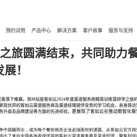
预约试用
产品中心
解决方案
客户故事
服务与支持
餐饮加盟SaaS服务高质量发展！
之旅圆满结束，共同助力
发展！
完美落下帷幕。郑州站是客如云
2024
年度渠道服务商精英训练营研学之旅
表现优异的客如云渠道服务商及渠道经理提供宝贵的学习机会，亲身探访
更展现了客如云在推动数智化餐
务升级及品牌建设等方面的先进经验，
争中脱颖而出，成为每个餐饮相关企业必须面对的课题。从客如云官方得
选出了来自全国各地表现优异的客如云渠道服务商及渠道经理，聚集到河