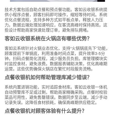
技术方案包括自助点餐和预点餐功能。客如云收银系统提
供小程序点餐，顾客扫码即可操作，缩短等待时间。系统
优化点餐流程，支持多种方式如平板点单，释放人力压
力。数据云端处理加速响应，在客流高峰时保持高效。这
些设计帮助商家快速处理订单，避免排队拥堵。
客如云收银系统在火锅店有哪些优势？
客如云系统针对火锅业态优化，支持“火锅锅底先下”功能，
顾客提前下单锅底，利用准备时间点菜，提升效率3-5分
钟。扫码点餐简化流程，减少服务员负担。库管理模块实
时监控食材，避免浪费。数据报表辅助决策，优化高峰期
运营。这些优势确保火锅店在繁忙时段服务流畅。
点餐收银机如何帮助管理库减少错误？
系统内置进销功能，实时追踪食材库。客如云收银一体机
自动预警库不足或过剩，帮助商家精确采购。点餐时校验
菜品可用性，避免售罄错误。数据同步至云端，减少手动
记录失误。这降低食材损耗，确保高峰期供应稳定。
点餐收银机对顾客体验有什么提升？