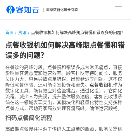
商家数智化增长引擎
首页
>
资讯
>
点餐收银机如何解决高峰期点餐慢和错误多的问题？
点餐收银机如何解决高峰期点餐慢和错
误多的问题？
在餐饮的高峰时段，点餐慢和错误多成为常见痛点，直接
影响顾客满意度和运营效率。顾客排队等待时间长，服务
员压力大，容易导致点单错误、出餐延迟等问题。这不仅
降低就餐体验，还可能引发投诉和流失。
点餐收银机
作为
数字化工具，能有效应对这些挑战。通过化设计，它简化
流程、减少人为失误，提升整体服务速度。客如云收银系
统在这一领域表现突出，其模块化和轻量化特性支持多种
点餐方式，帮助商家高效处理客流高峰，确保运营顺畅。
扫码点餐简化流程
高峰期点餐慢往往源于传统人工点单的瓶颈，服务员需逐