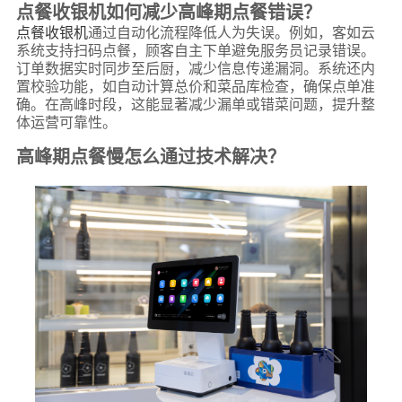
点餐收银机如何减少高峰期点餐错误？
点餐收银机
通过自动化流程降低人为失误。例如，客如云
系统支持扫码点餐，顾客自主下单避免服务员记录错误。
订单数据实时同步至后厨，减少信息传递漏洞。系统还内
置校验功能，如自动计算总价和菜品库检查，确保点单准
确。在高峰时段，这能显著减少漏单或错菜问题，提升整
体运营可靠性。
高峰期点餐慢怎么通过技术解决？