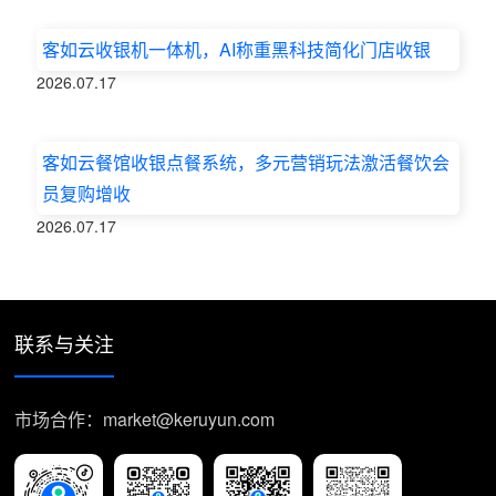
客如云收银机一体机，AI称重黑科技简化门店收银
2026.07.17
客如云餐馆收银点餐系统，多元营销玩法激活餐饮会
员复购增收
2026.07.17
联系与关注
市场合作：market@keruyun.com