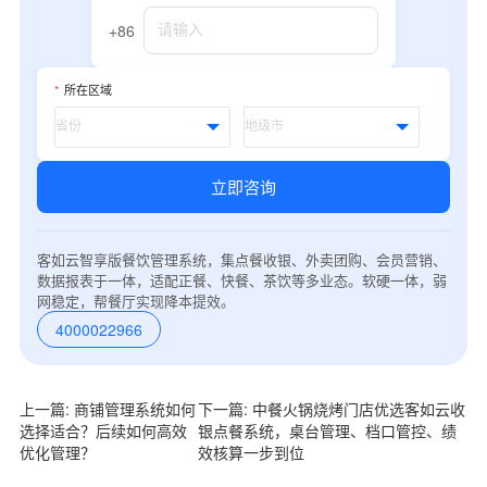
+86
*
所在区域
立即咨询
客如云智享版餐饮管理系统，集点餐收银、外卖团购、会员营销、
数据报表于一体，适配正餐、快餐、茶饮等多业态。软硬一体，弱
网稳定，帮餐厅实现降本提效。
4000022966
上一篇: 商铺管理系统如何
下一篇: 中餐火锅烧烤门店优选客如云收
选择适合？后续如何高效
银点餐系统，桌台管理、档口管控、绩
优化管理？
效核算一步到位