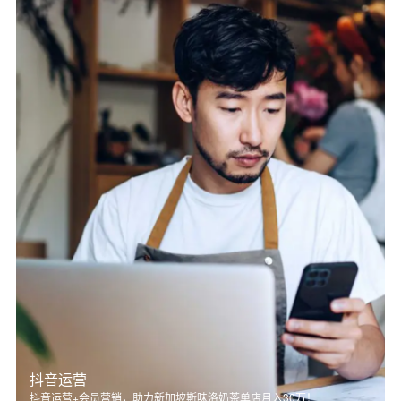
抖音运营
抖音运营+会员营销，助力新加坡斯味洛奶茶单店月入30万！