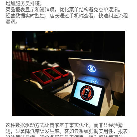
增加服务员排班。
菜品报表显示和滞销项，优化菜单结构避免点单混淆。
经营数据实时监控，店长通过手机端查看，快速纠正流程
漏洞。
这种数据驱动方式让商家基于事实优化，而非凭经验猜
测，显著降低错误发生率。客如云系统强调实用性，报表