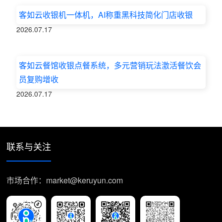
客如云收银机一体机，AI称重黑科技简化门店收银
2026.07.17
客如云餐馆收银点餐系统，多元营销玩法激活餐饮会
员复购增收
2026.07.17
联系与关注
市场合作：market@keruyun.com