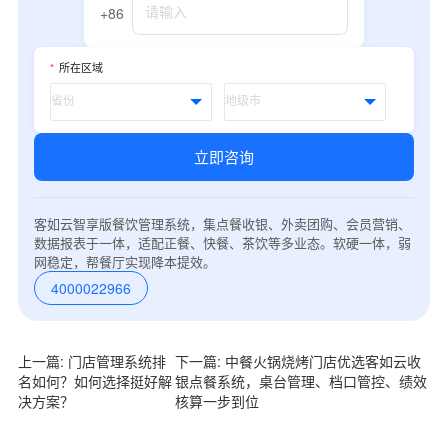
+86
*
所在区域
立即咨询
客如云智享版餐饮管理系统，集点餐收银、外卖团购、会员营销、
数据报表于一体，适配正餐、快餐、茶饮等多业态。软硬一体，弱
网稳定，帮餐厅实现降本提效。
4000022966
上一篇: 门店管理系统排
下一篇: 中餐火锅烧烤门店优选客如云收
名如何？如何选择挺好解
银点餐系统，桌台管理、档口管控、绩效
决方案？
核算一步到位