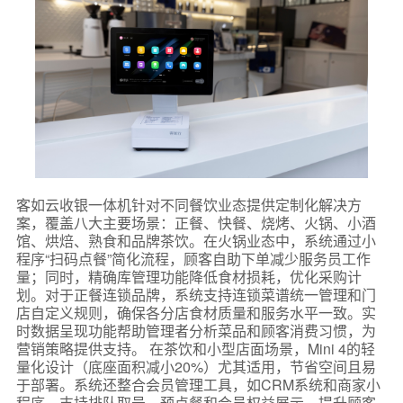
客如云收银一体机针对不同餐饮业态提供定制化解决方
案，覆盖八大主要场景：正餐、快餐、烧烤、火锅、小酒
馆、烘焙、熟食和品牌茶饮。在火锅业态中，系统通过小
程序“扫码点餐”简化流程，顾客自助下单减少服务员工作
量；同时，精确库管理功能降低食材损耗，优化采购计
划。对于正餐连锁品牌，系统支持连锁菜谱统一管理和门
店自定义规则，确保各分店食材质量和服务水平一致。实
时数据呈现功能帮助管理者分析菜品和顾客消费习惯，为
营销策略提供支持。 在茶饮和小型店面场景，Mini 4的轻
量化设计（底座面积减小20%）尤其适用，节省空间且易
于部署。系统还整合会员管理工具，如CRM系统和商家小
程序，支持排队取号、预点餐和会员权益展示，提升顾客