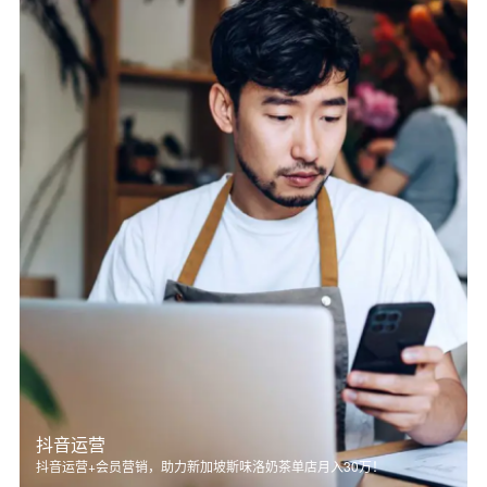
抖音运营
抖音运营+会员营销，助力新加坡斯味洛奶茶单店月入30万！