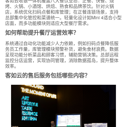
客如云收银一体机覆盖八大餐饮业态：正餐、快餐、烧
烤、火锅、小酒馆、烘焙、熟食和品牌茶饮。针对火锅
店，系统优化扫码点餐和库管理；在正餐连锁场景，支持
总部集中化管控和菜谱统一。轻量化设计如Mini 4适合小型
店面，而多功能模块则适应大型餐厅需求。
如何帮助提升餐厅运营效率？
系统通过自动化功能减少人力依赖，例如扫码点餐降低服
务员工作量，库管理模块预警补货，避免食材浪费。数据
呈现功能分析菜品和顾客习惯，辅助营销决策。总部远程
监控分店运营，实现协同管理，消除数据孤岛，提升整体
效率。
客如云的售后服务包括哪些内容？