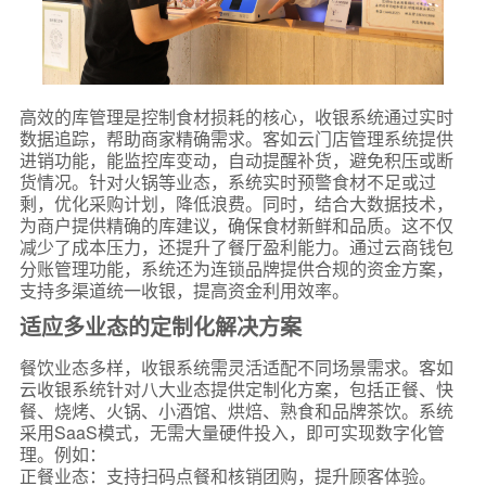
高效的库管理是控制食材损耗的核心，收银系统通过实时
数据追踪，帮助商家精确需求。客如云门店管理系统提供
进销功能，能监控库变动，自动提醒补货，避免积压或断
货情况。针对火锅等业态，系统实时预警食材不足或过
剩，优化采购计划，降低浪费。同时，结合大数据技术，
为商户提供精确的库建议，确保食材新鲜和品质。这不仅
减少了成本压力，还提升了餐厅盈利能力。通过云商钱包
分账管理功能，系统还为连锁品牌提供合规的资金方案，
支持多渠道统一收银，提高资金利用效率。
适应多业态的定制化解决方案
餐饮业态多样，收银系统需灵活适配不同场景需求。客如
云收银系统针对八大业态提供定制化方案，包括正餐、快
餐、烧烤、火锅、小酒馆、烘焙、熟食和品牌茶饮。系统
采用SaaS模式，无需大量硬件投入，即可实现数字化管
理。例如：
正餐业态：支持扫码点餐和核销团购，提升顾客体验。