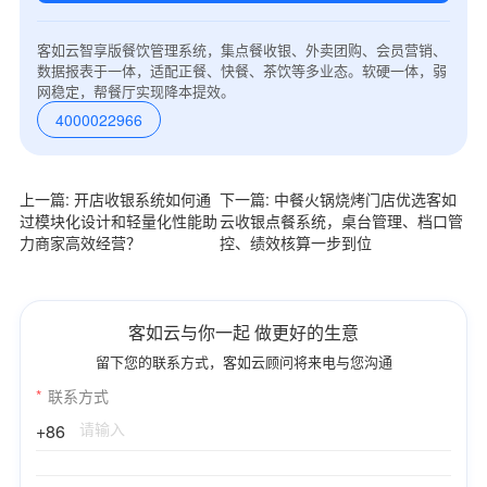
客如云智享版餐饮管理系统，集点餐收银、外卖团购、会员营销、
数据报表于一体，适配正餐、快餐、茶饮等多业态。软硬一体，弱
网稳定，帮餐厅实现降本提效。
4000022966
上一篇: 开店收银系统如何通
下一篇: 中餐火锅烧烤门店优选客如
过模块化设计和轻量化性能助
云收银点餐系统，桌台管理、档口管
力商家高效经营？
控、绩效核算一步到位
客如云与你一起 做更好的生意
留下您的联系方式，客如云顾问将来电与您沟通
*
联系方式
+86