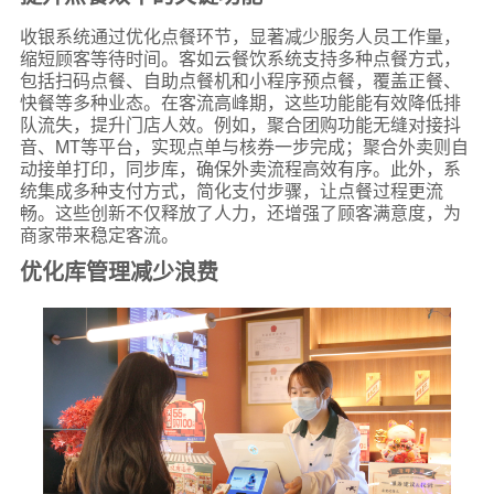
收银系统通过优化点餐环节，显著减少服务人员工作量，
缩短顾客等待时间。客如云餐饮系统支持多种点餐方式，
包括扫码点餐、自助点餐机和小程序预点餐，覆盖正餐、
快餐等多种业态。在客流高峰期，这些功能能有效降低排
队流失，提升门店人效。例如，聚合团购功能无缝对接抖
音、MT等平台，实现点单与核券一步完成；聚合外卖则自
动接单打印，同步库，确保外卖流程高效有序。此外，系
统集成多种支付方式，简化支付步骤，让点餐过程更流
畅。这些创新不仅释放了人力，还增强了顾客满意度，为
商家带来稳定客流。
优化库管理减少浪费