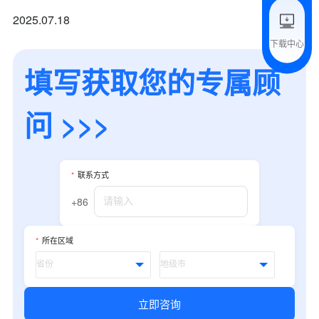
2025.07.18
下载中心
预约试用
填写获取您的专属顾
我是老客户，了解最新优惠
问 >>>
*
联系方式
+86
*
所在区域
立即咨询