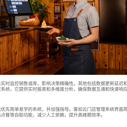
法实时监控销售或库，影响决策精确性。其他包括数据更新延迟
饮系统，它提供实时报表和多维度分析，确保数据互通和快速响
选优先简单易学的系统，并加强指导。客如云门店管理系统界面
码点餐等自助功能，减少人工依赖，提升高峰期效率。