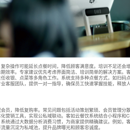
，复杂操作可能延长点餐时间，降低顾客满意度。培训不足还会
峰期效率。专家建议优先考虑界面简洁、培训简单的解决方案。
胜任收银、点菜等多角色工作。系统支持多种点餐方式，如扫码
专业客服团队，提供一对一指导，确保员工快速掌握技能，释放
域会员，降低复购率。常见问题包括活动策划繁琐、会员管理分
化营销工具，实现公私域联动。客如云餐饮系统结合小程序和C
。系统通过大数据分析消费习惯，为商家提供精确建议。例如，
将流量沉淀为私域池，提升品牌曝光和顾客忠诚度。