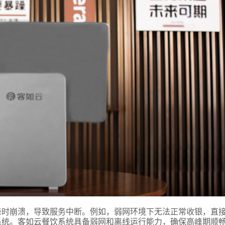
言
预约试用
我是老客户，了解最新优惠
峰时崩溃，导致服务中断。例如，弱网环境下无法正常收银，直
系统。客如云餐饮系统具备弱网和离线运行能力，确保高峰期顺