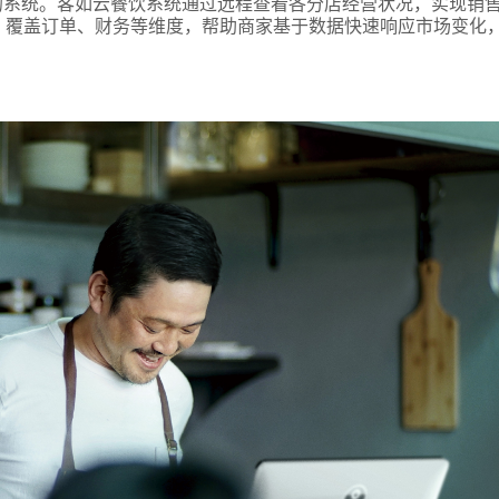
的系统。客如云餐饮系统通过远程查看各分店经营状况，实现销
，覆盖订单、财务等维度，帮助商家基于数据快速响应市场变化