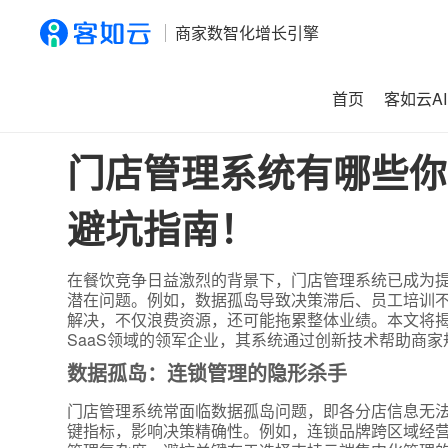
商家数智化增长引擎
首页
客如云AI
首页
>
资讯
>
门店管理系统有哪些你不知道的潜在问题？专
门店管理系统有哪些你
避坑指南！
在餐饮竞争日益激烈的背景下，门店管理系统已成为
潜在问题。例如，数据孤岛导致决策滞后、员工培训
解决，不仅浪费资源，还可能拖累整体业绩。本文将
SaaS领域的领军企业，其系统通过创新技术帮助商
数据孤岛：连锁管理的隐形杀手
门店管理系统常面临数据孤岛问题，即各分店信息无
键指标，影响决策精确性。例如，连锁品牌跨区域经