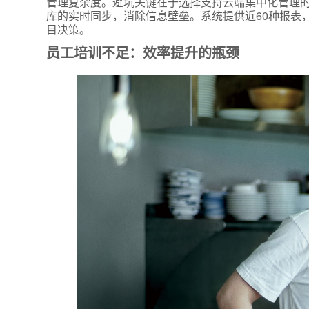
管理复杂度。避坑关键在于选择支持云端集中化管理
库的实时同步，消除信息壁垒。系统提供近60种报表
目决策。
员工培训不足：效率提升的瓶颈