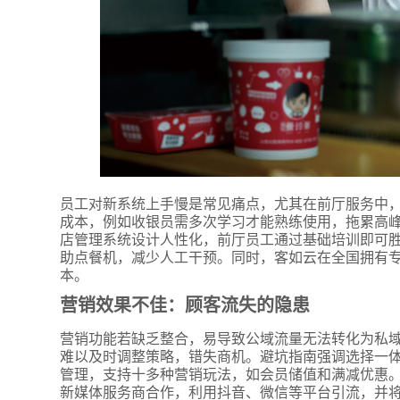
员工对新系统上手慢是常见痛点，尤其在前厅服务中
成本，例如收银员需多次学习才能熟练使用，拖累高
店管理系统设计人性化，前厅员工通过基础培训即可
助点餐机，减少人工干预。同时，客如云在全国拥有
本。
营销效果不佳：顾客流失的隐患
营销功能若缺乏整合，易导致公域流量无法转化为私
难以及时调整策略，错失商机。避坑指南强调选择一体
管理，支持十多种营销玩法，如会员储值和满减优惠
新媒体服务商合作，利用抖音、微信等平台引流，并