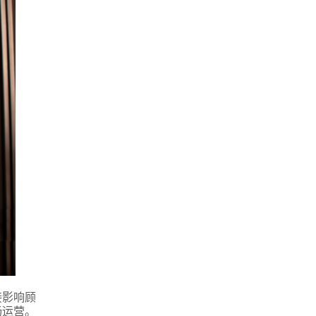
接影响顾
畅运营。