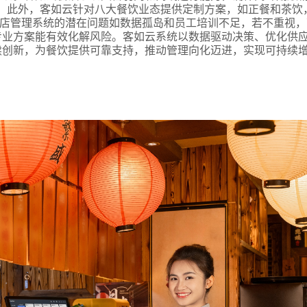
。此外，客如云针对八大餐饮业态提供定制方案，如正餐和茶饮
，门店管理系统的潜在问题如数据孤岛和员工培训不足，若不重视
专业方案能有效化解风险。客如云系统以数据驱动决策、优化供
续创新，为餐饮提供可靠支持，推动管理向化迈进，实现可持续