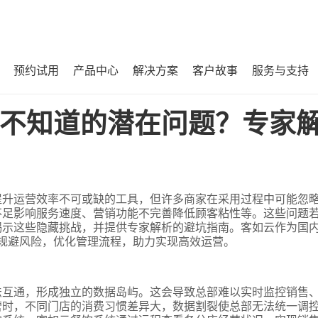
预约试用
产品中心
解决方案
客户故事
服务与支持
家解析避坑指南！
不知道的潜在问题？专家
提升运营效率不可或缺的工具，但许多商家在采用过程中可能忽
不足影响服务速度、营销功能不完善降低顾客粘性等。这些问题
揭示这些隐藏挑战，并提供专家解析的避坑指南。客如云作为国
家规避风险，优化管理流程，助力实现高效运营。
法互通，形成独立的数据岛屿。这会导致总部难以实时监控销售
营时，不同门店的消费习惯差异大，数据割裂使总部无法统一调