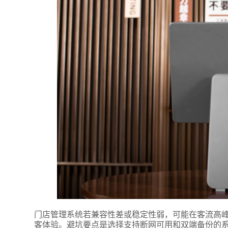
附加留
门店管理系统若兼容性差或稳定性弱，可能在客流高
客体验。避坑要点是选择支持断网可用和双端备份的