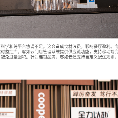
不科学和跨平台协调不足。这会造成食材浪费，影响餐厅盈利。
实时监控库。客如云门店管理系统提供供应链功能，支持移动端
，避免过量囤积。针对连锁品牌，客如云还支持自定义配送规则
式
态
名