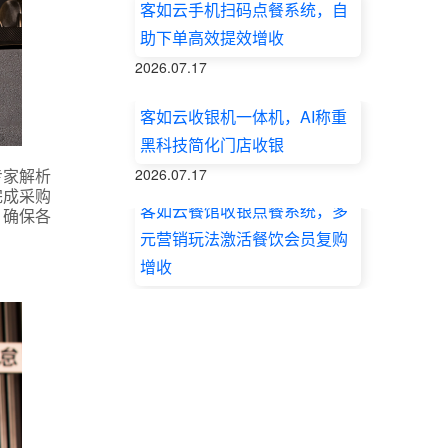
客如云手机扫码点餐系统，自
助下单高效提效增收
2026.07.17
客如云收银机一体机，AI称重
黑科技简化门店收银
专家解析
2026.07.17
完成采购
客如云餐馆收银点餐系统，多
，确保各
元营销玩法激活餐饮会员复购
增收
2026.07.17