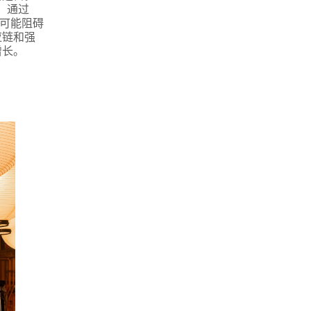
，通过
，可能阻碍
应链和强
增长。