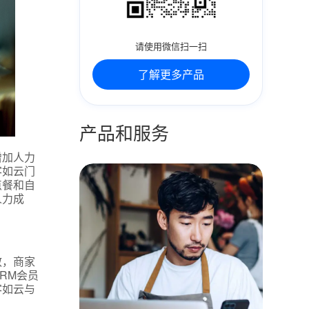
请使用微信扫一扫
了解更多产品
产品和服务
增加人力
客如云门
点餐和自
人力成
散，商家
RM会员
客如云与