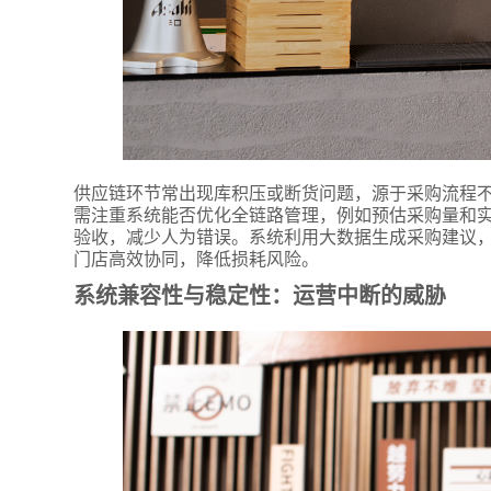
供应链环节常出现库积压或断货问题，源于采购流程
需注重系统能否优化全链路管理，例如预估采购量和
验收，减少人为错误。系统利用大数据生成采购建议
*
联系方
门店高效协同，降低损耗风险。
+86
系统兼容性与稳定性：运营中断的威胁
*
所属业
*
我的姓