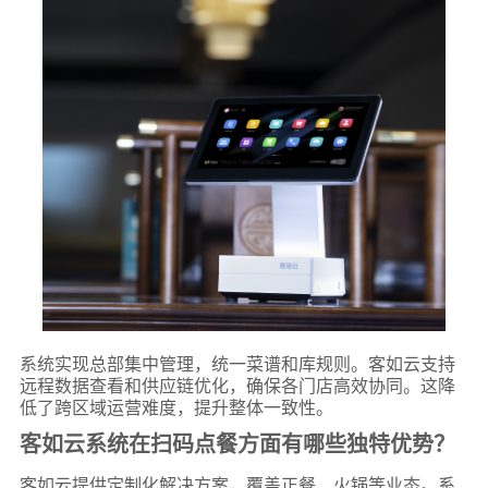
系统实现总部集中管理，统一菜谱和库规则。客如云支持
远程数据查看和供应链优化，确保各门店高效协同。这降
低了跨区域运营难度，提升整体一致性。
客如云系统在扫码点餐方面有哪些独特优势？
客如云提供定制化解决方案，覆盖正餐、火锅等业态。系