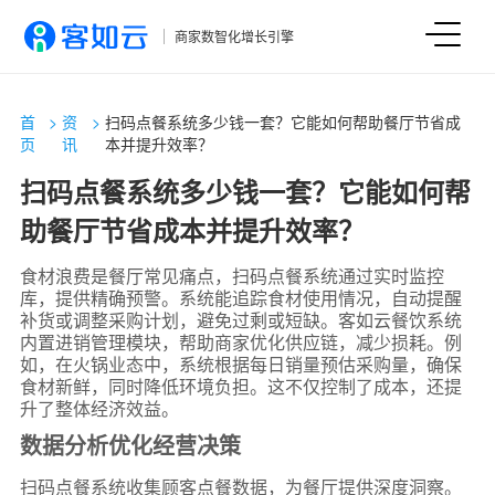
商家数智化增长引擎
首
>
资
>
扫码点餐系统多少钱一套？它能如何帮助餐厅节省成
页
讯
本并提升效率？
扫码点餐系统多少钱一套？它能如何帮
助餐厅节省成本并提升效率？
食材浪费是餐厅常见痛点，扫码点餐系统通过实时监控
库，提供精确预警。系统能追踪食材使用情况，自动提醒
补货或调整采购计划，避免过剩或短缺。客如云餐饮系统
内置进销管理模块，帮助商家优化供应链，减少损耗。例
如，在火锅业态中，系统根据每日销量预估采购量，确保
食材新鲜，同时降低环境负担。这不仅控制了成本，还提
升了整体经济效益。
数据分析优化经营决策
扫码点餐系统收集顾客点餐数据，为餐厅提供深度洞察。