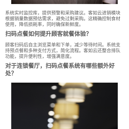
系统实时监控库，提供预警和采购建议。客如云进销模块
根据销量数据预估需求，避免过剩采购。这精确控制食材
使用，降低损耗率，同时确保新鲜度。
扫码点餐如何提升顾客就餐体验？
顾客扫码后自主浏览菜单和下单，减少等待时间。系统支
持预点餐和多种支付方式，简化流程。客如云还整合排队
功能，提升便利性，增强满意度。
对于连锁餐厅，扫码点餐系统有哪些额外好
处？