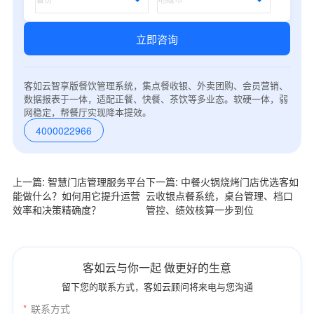
立即咨询
客如云智享版餐饮管理系统，集点餐收银、外卖团购、会员营销、
数据报表于一体，适配正餐、快餐、茶饮等多业态。软硬一体，弱
网稳定，帮餐厅实现降本提效。
4000022966
上一篇: 智慧门店管理服务平台
下一篇: 中餐火锅烧烤门店优选客如
能做什么？如何用它提升运营
云收银点餐系统，桌台管理、档口
效率和决策精确度？
管控、绩效核算一步到位
客如云与你一起 做更好的生意
留下您的联系方式，客如云顾问将来电与您沟通
*
联系方式