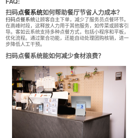
FAQ:
扫码
点餐系统
如何帮助餐厅节省人力成本？
扫码点餐系统
让顾客自主下单，减少了服务员点餐环节。
在高峰时段，这释放人力用于其他服务，如传菜或顾客引
导。客如云系统支持多种点餐方式，包括小程序和平板，
优化流程。通过聚合功能，还能自动处理团购核销，进一
步降低人工干预。
扫码点餐系统能如何减少食材浪费？