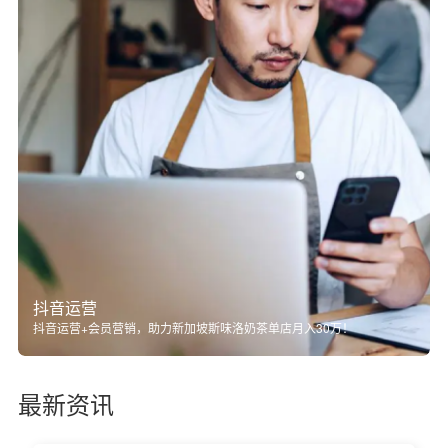
抖音运营
抖音运营+会员营销，助力新加坡斯味洛奶茶单店月入30万！
最新资讯