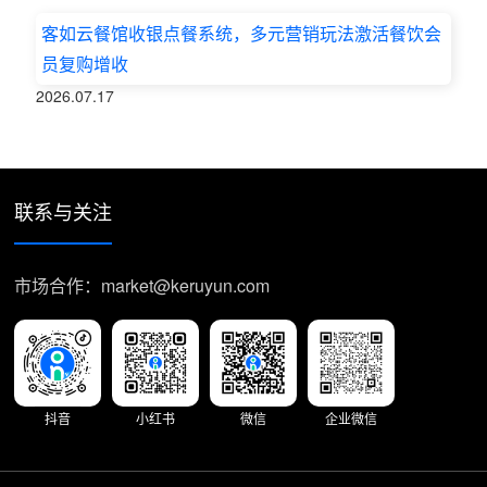
客如云餐馆收银点餐系统，多元营销玩法激活餐饮会
员复购增收
2026.07.17
联系与关注
市场合作：market@keruyun.com
抖音
小红书
微信
企业微信