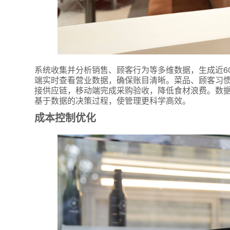
系统收集并分析销售、顾客行为等多维数据，生成近6
端实时查看营业数据，确保账目清晰。菜品、顾客习
接供应链，移动端完成采购验收，降低食材浪费。数
基于数据的决策过程，使管理更科学高效。
*
联系方
成本控制优化
+86
*
所属业
*
我的姓