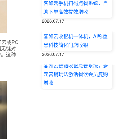
客如云手机扫码点餐系统，自
助下单高效提效增收
2026.07.17
客如云收银机一体机，AI称重
云或PC
黑科技简化门店收银
理无缝对
力。这种
2026.07.17
客如云餐馆收银点餐系统，多
元营销玩法激活餐饮会员复购
增收
2026.07.17