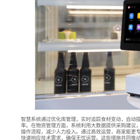
附加留
智慧系统通过优化库管理，实时追踪食材变动，自动
率。在物资管理方面，系统利用大数据提供采购建议
操作流程，减少人力投入。通过高效运营，商家能更
快速响应技术需求，确保无忧运营。这些措施共同推动