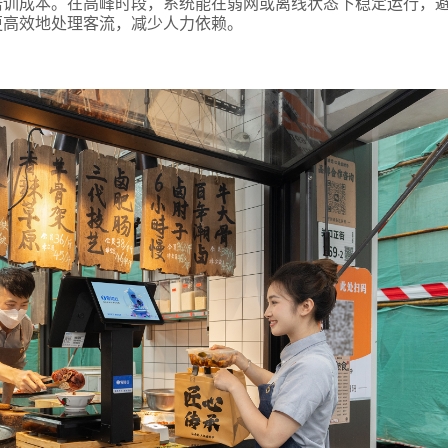
培训成本。在高峰时段，系统能在弱网或离线状态下稳定运行，
更高效地处理客流，减少人力依赖。