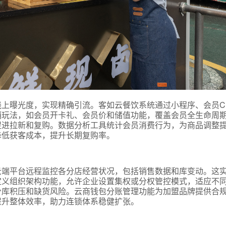
上曝光度，实现精确引流。客如云餐饮系统通过小程序、会员C
销玩法，如会员开卡礼、会员价和储值功能，覆盖会员全生命周
促进拉新和复购。数据分析工具统计会员消费行为，为商品调整
降低获客成本，提升长期复购率。
云端平台远程监控各分店经营状况，包括销售数据和库变动。这
定义组织架构功能，允许企业设置集权或分权管控模式，适应不
少库积压和缺货风险。云商钱包分账管理功能为加盟品牌提供合
提升整体效率，助力连锁体系稳健扩张。