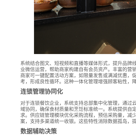
系统结合图文、短视频和直播等媒体形式，提升品牌线
业微信运营，帮助商家构建自有会员资产。丰富的营
商家可一键配置活动方案，如限量发售或满减优惠，
考，形成良性循环。这种一体化管理增强顾客粘性，
连锁管理协同化
对于连锁餐饮企业，系统支持总部集中化管理，通过
域协同，确保食材质量和烹饪标准统一。系统提供自
求。供应链管理模块优化采购流程，预估采购量，减
案，支持多渠道统一收银。这些特性消除数据孤岛，
数据辅助决策