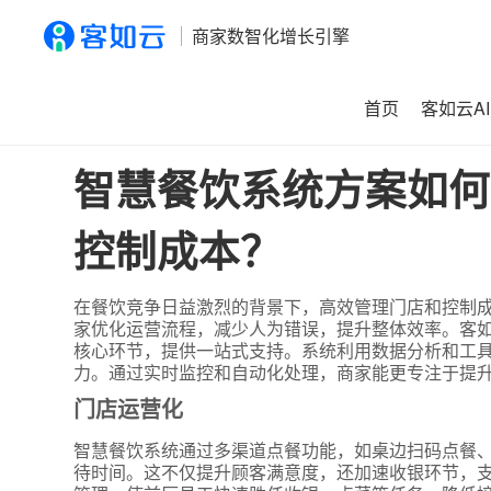
商家数智化增长引擎
首页
客如云AI
首页
>
资讯
>
智慧餐饮系统方案如何帮助餐饮企业高效管理
智慧餐饮系统方案如何
控制成本？
在餐饮竞争日益激烈的背景下，高效管理门店和控制
家优化运营流程，减少人为错误，提升整体效率。客
核心环节，提供一站式支持。系统利用数据分析和工
力。通过实时监控和自动化处理，商家能更专注于提
门店运营化
智慧餐饮系统通过多渠道点餐功能，如桌边扫码点餐
待时间。这不仅提升顾客满意度，还加速收银环节，