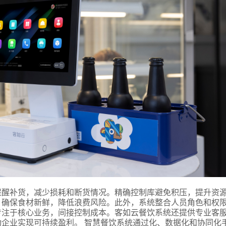
言
预约试用
我是老客户，了解最新优惠
提醒补货，减少损耗和断货情况。精确控制库避免积压，提升资
，确保食材新鲜，降低浪费风险。此外，系统整合人员角色和权
专注于核心业务，间接控制成本。客如云餐饮系统还提供专业客
企业实现可持续盈利。 智慧餐饮系统通过化、数据化和协同化