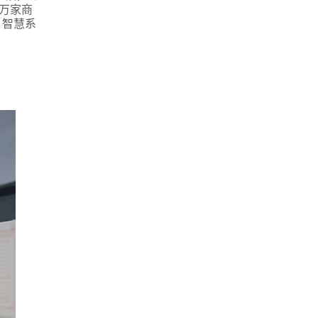
万家商
，智慧系