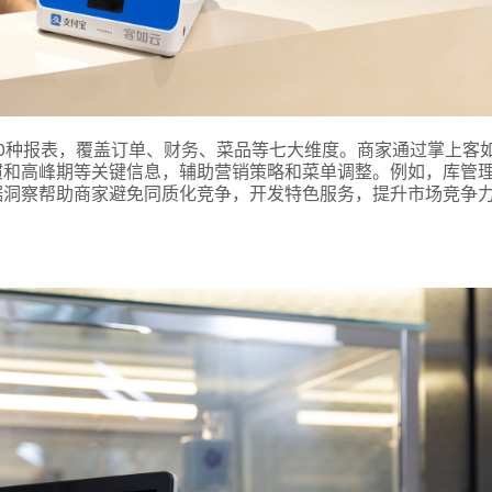
0种报表，覆盖订单、财务、菜品等七大维度。商家通过掌上客如
惯和高峰期等关键信息，辅助营销策略和菜单调整。例如，库管
据洞察帮助商家避免同质化竞争，开发特色服务，提升市场竞争
式
态
名