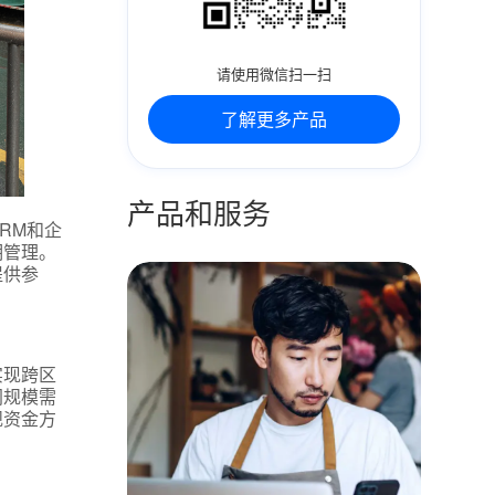
请使用微信扫一扫
了解更多产品
产品和服务
RM和企
期管理。
提供参
实现跨区
同规模需
规资金方