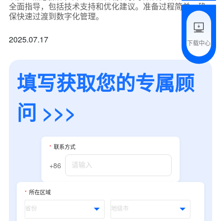
全面指导，包括技术支持和优化建议。准备过程简单，确
附加留言
保快速过渡到数字化管理。
2025.07.17
下载中心
预约试用
填写获取您的专属顾
我是老客户，了解最新优惠
问 >>>
*
联系方式
+86
*
所在区域