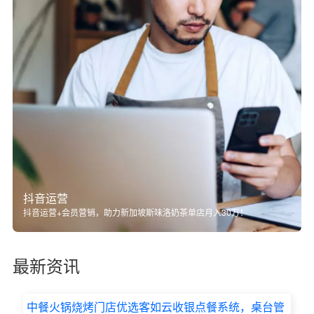
抖音运营
抖音运营+会员营销，助力新加坡斯味洛奶茶单店月入30万！
最新资讯
中餐火锅烧烤门店优选客如云收银点餐系统，桌台管