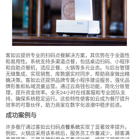
客如云提供专业的扫码点餐解决方案，其优势在于全面性
和易用性。系统支持多渠道点餐，包括桌边扫码、小程序
和自助点餐机，适应正餐、火锅等多元业态。与后台管理
无缝集成，实现销售、库数据实时同步，帮助商家做出精
确决策。客如云还提供品牌专属小程序建设服务，强化品
牌形象和私域流量运营。通过云商钱包功能，简化分账管
理，提升资金效率。全天24小时在线客服和专业团队支
持，确保系统稳定运行。这些特性使客如云成为餐厅提升
效率的可靠伙伴，助力商家在数字化浪潮中稳步前进。
成功案例与
许多餐厅通过客如云扫码
点餐系统
实现了显著效率提升。
例如，火锅店采用该系统后，服务员工作量减少，顾客满