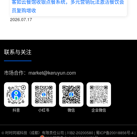
客如云餐馆收银点餐系统，多元营销玩法激活餐饮会
员复购增收
2026.07.17
联系与关注
市场合作：market@keruyun.com
抖音
小红书
微信
企业微信
© 时时同城科技（成都）有限责任公司 |
川B2-20200580
|
蜀ICP备20018856号-4
|