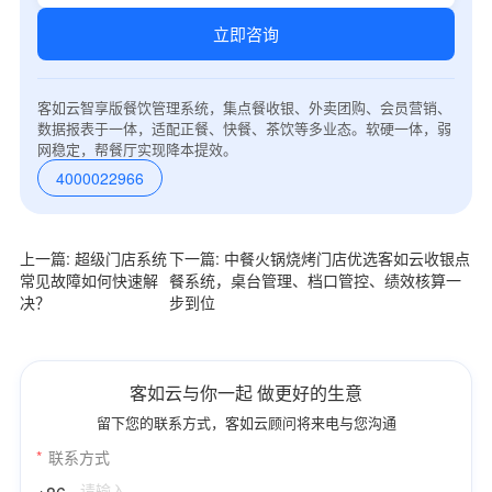
立即咨询
客如云智享版餐饮管理系统，集点餐收银、外卖团购、会员营销、
数据报表于一体，适配正餐、快餐、茶饮等多业态。软硬一体，弱
网稳定，帮餐厅实现降本提效。
4000022966
上一篇: 超级门店系统
下一篇: 中餐火锅烧烤门店优选客如云收银点
常见故障如何快速解
餐系统，桌台管理、档口管控、绩效核算一
决？
步到位
客如云与你一起 做更好的生意
留下您的联系方式，客如云顾问将来电与您沟通
*
联系方式
+86