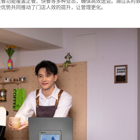
点餐功能覆盖正餐、快餐等多种业态，确保高效运营。通过实时
些优势共同推动了门店人效的提升，让管理更化。