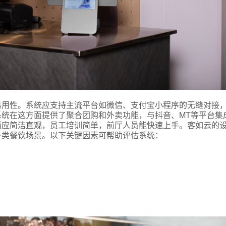
易用性。系统应支持主流平台如微信、支付宝小程序的无缝对接
统在这方面提供了聚合团购和外卖功能，与抖音、MT等平台集
面应简洁直观，员工培训简单，前厅人员能快速上手。客如云的
各类餐饮场景。以下关键因素可帮助评估系统：