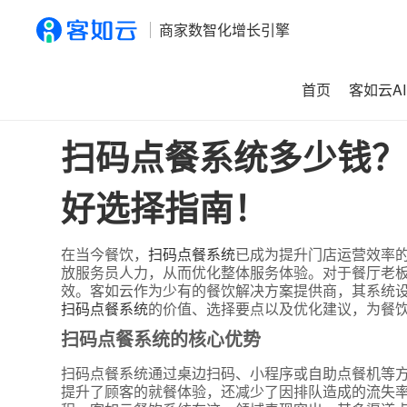
商家数智化增长引擎
首页
客如云AI
首页
>
资讯
>
扫码点餐系统多少钱？揭秘价格范围、省钱技
扫码点餐系统多少钱？
好选择指南！
在当今餐饮，
扫码点餐系统
已成为提升门店运营效率
放服务员人力，从而优化整体服务体验。对于餐厅老
效。客如云作为少有的餐饮解决方案提供商，其系统
扫码点餐系统
的价值、选择要点以及优化建议，为餐
扫码点餐系统的核心优势
扫码点餐系统通过桌边扫码、小程序或自助点餐机等
提升了顾客的就餐体验，还减少了因排队造成的流失