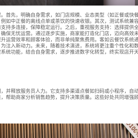
程。首先，明确自身需求，如门店规模、业态类型（如正餐或快
，例如中正餐的离线点单或茶饮的快速收银。其次，测试系统兼
口支持多连接，保障稳定运行。之后，重视服务支持：选择提供
确保无忧运营。通过逐步实施，商家能打造化门店，迈向高效未
提升运营效率和顾客体验，而非单纯聚焦费用。客如云餐饮系统
，为注入新动力。未来，随着技术演进，系统将更注重个性化和
索系统功能，结合自身需求，逐步推进数字化转型，终实现店开
间，并释放服务员人力。它支持多渠道点餐如扫码或小程序，自
表，帮助商家分析销售趋势，提升决策质量。这些好处共同增强