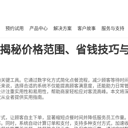
预约试用
产品中心
解决方案
客户故事
服务与支持
巧与挺好选择指南！
揭秘价格范围、省钱技巧
的关键工具。它通过数字化方式简化点餐流程，减少顾客等待时
板来说，选择合适的系统不仅能提高顾客满意度，还能助力日常
设计注重实用性和易用性，帮助商家轻松应对客流高峰。本文将
饮从业者提供实用指南。
方式，让顾客自主下单，显著缩短点餐时间并降低服务员工作量
率。同时，系统自动计算订单和支付，支持多种支付方式，加速