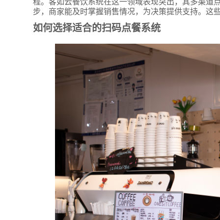
程。客如云餐饮系统在这一领域表现突出，其多渠道
步，商家能及时掌握销售情况，为决策提供支持。这
如何选择适合的扫码点餐系统