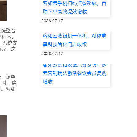
客如云手机扫码点餐系统，自
助下单高效提效增收
2026.07.17
系统整合
客如云收银机一体机，AI称重
小程序、
，系统支
黑科技简化门店收银
指导，这
2026.07.17
客如云餐馆收银点餐系统，多
元营销玩法激活餐饮会员复购
表，调整
增收
同时，整
担。客如
2026.07.17