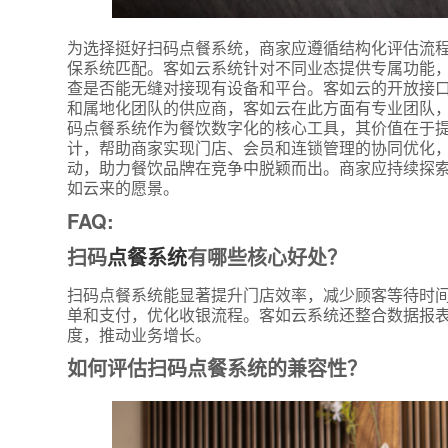
为选择挺好扫码点餐系统，商家应遵循结构化评估流
保系统匹配。客如云系统针对不同业态提供专属功能
查是否能无缝对接现有设备和平台。客如云的开放接
和属地化团队的供应商，客如云在此方面有专业团队，
码点餐系统作为餐饮数字化的核心工具，其价值在于
计，帮助商家实现门店、会员和连锁管理的协同优化
动，助力餐饮品牌在竞争中脱颖而出。商家应持续探
如云来的愿景。
FAQ:
扫码
点餐系统
有哪些核心好处？
扫码点餐系统能显著提升门店效率，减少顾客等待时
单和支付，优化收银流程。客如云系统还整合数据报
度，推动业务增长。
如何评估扫码点餐系统的兼容性？