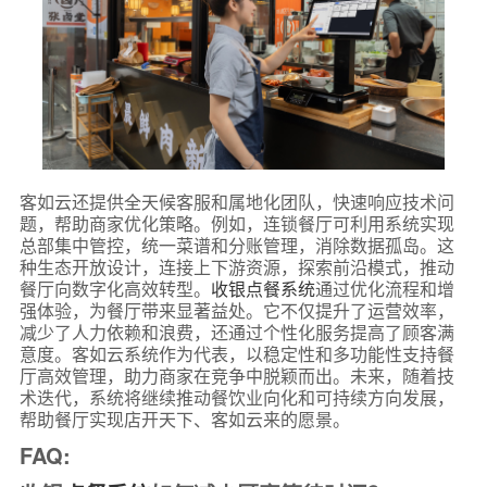
客如云还提供全天候客服和属地化团队，快速响应技术问
题，帮助商家优化策略。例如，连锁餐厅可利用系统实现
总部集中管控，统一菜谱和分账管理，消除数据孤岛。这
种生态开放设计，连接上下游资源，探索前沿模式，推动
餐厅向数字化高效转型。
收银点餐系统
通过优化流程和增
强体验，为餐厅带来显著益处。它不仅提升了运营效率，
减少了人力依赖和浪费，还通过个性化服务提高了顾客满
意度。客如云系统作为代表，以稳定性和多功能性支持餐
厅高效管理，助力商家在竞争中脱颖而出。未来，随着技
术迭代，系统将继续推动餐饮业向化和可持续方向发展，
帮助餐厅实现店开天下、客如云来的愿景。
FAQ: