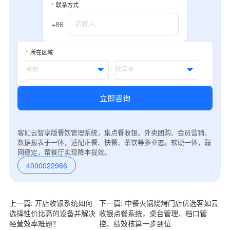
我是老客户，了解最新优惠
*
联系方式
+86
*
所在区域
立即咨询
客如云智享版餐饮管理系统，集点餐收银、外卖团购、会员营销、
数据报表于一体，适配正餐、快餐、茶饮等多业态。软硬一体，弱
网稳定，帮餐厅实现降本提效。
4000022966
上一篇: 开店收银系统如何
下一篇: 中餐火锅烧烤门店优选客如云
选择性价比高的设备并解决
收银点餐系统，桌台管理、档口管
经营效率难题？
控、绩效核算一步到位