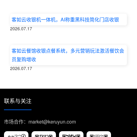
客如云收银机一体机，AI称重黑科技简化门店收银
2026.07.17
客如云餐馆收银点餐系统，多元营销玩法激活餐饮会
员复购增收
2026.07.17
联系与关注
市场合作：market@keruyun.com