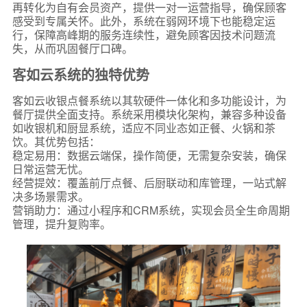
再转化为自有会员资产，提供一对一运营指导，确保顾客
感受到专属关怀。此外，系统在弱网环境下也能稳定运
行，保障高峰期的服务连续性，避免顾客因技术问题流
失，从而巩固餐厅口碑。
客如云系统的独特优势
客如云收银点餐系统以其软硬件一体化和多功能设计，为
餐厅提供全面支持。系统采用模块化架构，兼容多种设备
如收银机和厨显系统，适应不同业态如正餐、火锅和茶
饮。其优势包括：
稳定易用：数据云端保，操作简便，无需复杂安装，确保
日常运营无忧。
经营提效：覆盖前厅点餐、后厨联动和库管理，一站式解
决多场景需求。
营销助力：通过小程序和CRM系统，实现会员全生命周期
管理，提升复购率。