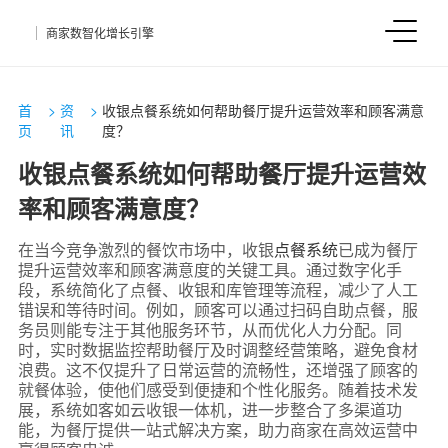
商家数智化增长引擎
首
>
资
>
收银点餐系统如何帮助餐厅提升运营效率和顾客满意
页
讯
度？
收银点餐系统如何帮助餐厅提升运营效
率和顾客满意度？
在当今竞争激烈的餐饮市场中，收银
点餐系统
已成为餐厅
提升运营效率和顾客满意度的关键工具。通过数字化手
段，系统简化了点餐、收银和库管理等流程，减少了人工
错误和等待时间。例如，顾客可以通过扫码自助点餐，服
务员则能专注于其他服务环节，从而优化人力分配。同
时，实时数据监控帮助餐厅及时调整经营策略，避免食材
浪费。这不仅提升了日常运营的流畅性，还增强了顾客的
就餐体验，使他们感受到便捷和个性化服务。随着技术发
展，系统如客如云收银一体机，进一步整合了多渠道功
能，为餐厅提供一站式解决方案，助力商家在高效运营中