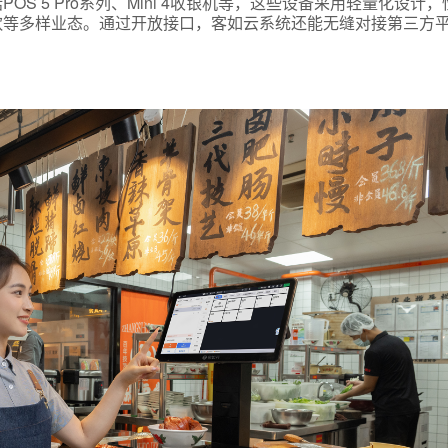
 5 Pro系列、Mini 4收银机等，这些设备采用轻量化设计
饮等多样业态。通过开放接口，客如云系统还能无缝对接第三方