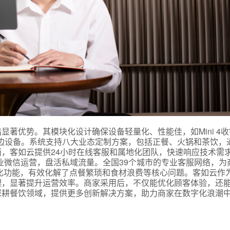
式
著优势。其模块化设计确保设备轻量化、性能佳，如Mini 4
边设备。系统支持八大业态定制方案，包括正餐、火锅和茶饮，通
，客如云提供24小时在线客服和属地化团队，快速响应技术需
态
业微信运营，盘活私域流量。全国39个城市的专业客服网络，为
化功能，有效化解了点餐繁琐和食材浪费等核心问题。客如云作
理，显著提升运营效率。商家采用后，不仅能优化顾客体验，还
名
深耕餐饮领域，提供更多创新解决方案，助力商家在数字化浪潮
言