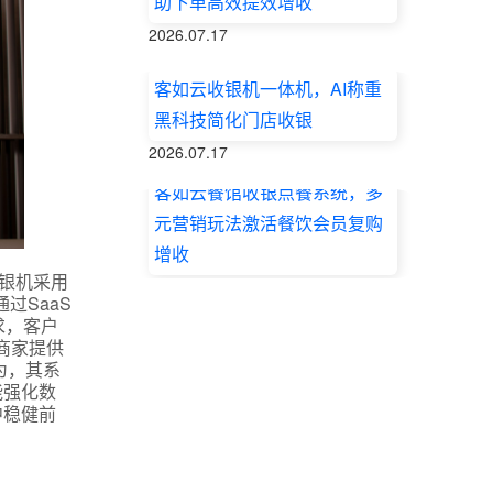
助下单高效提效增收
2026.07.17
客如云收银机一体机，AI称重
黑科技简化门店收银
2026.07.17
客如云餐馆收银点餐系统，多
元营销玩法激活餐饮会员复购
增收
收银机采用
2026.07.17
过SaaS
求，客户
商家提供
为，其系
能强化数
中稳健前