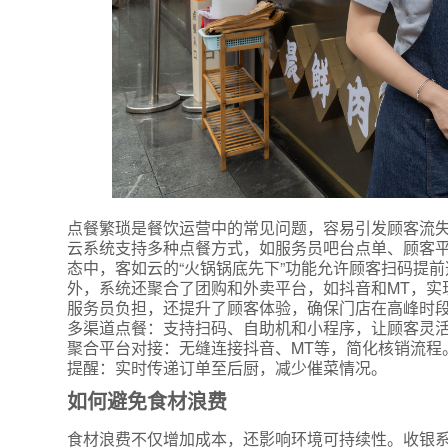
点餐繁琐是餐饮运营中的常见问题，容易引发顾客流
云系统支持多种点餐方式，如服务员吧台点单、顾客
态中，客如云的“火锅锅底先下”功能允许顾客扫码提前
外，系统还聚合了团购和外卖平台，如抖音和MT，实
服务员负担，还提升了顾客体验，确保门店在高峰时
多渠道点餐：支持扫码、自助机和小程序，让顾客灵
聚合平台对接：无缝连接抖音、MT等，简化核销流程
提醒：实时传递订单至后厨，减少催菜情况。
如何避免食材浪费
食材浪费不仅增加成本，还影响环境可持续性。收银