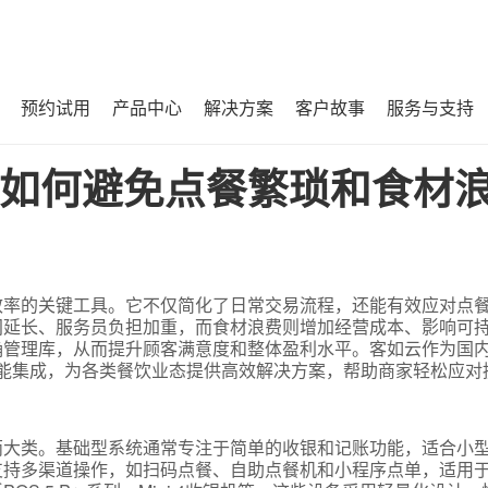
预约试用
产品中心
解决方案
客户故事
服务与支持
材浪费问题？
如何避免点餐繁琐和食材
效率的关键工具。它不仅简化了日常交易流程，还能有效应对点
间延长、服务员负担加重，而食材浪费则增加经营成本、影响可
确管理库，从而提升顾客满意度和整体盈利水平。客如云作为国
功能集成，为各类餐饮业态提供高效解决方案，帮助商家轻松应对
两大类。基础型系统通常专注于简单的收银和记账功能，适合小
支持多渠道操作，如扫码点餐、自助点餐机和小程序点单，适用