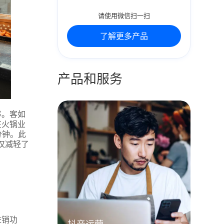
请使用微信扫一扫
了解更多产品
产品和服务
率。客如
在火锅业
分钟。此
仅减轻了
进销功
抖音运营