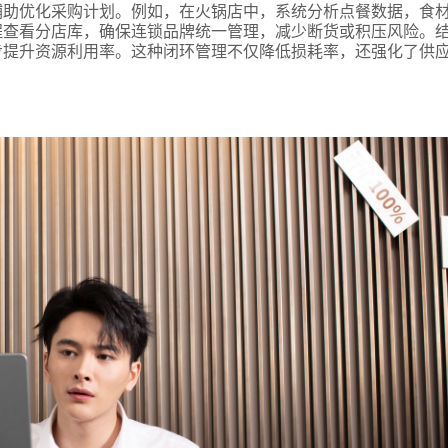
辅助优化采购计划。例如，在火锅店中，系统分析点餐数据，食
程查看分店库，确保连锁品牌统一管理，减少断货或积压风险。
步提升资源利用率。这种闭环管理不仅降低损耗率，还强化了供