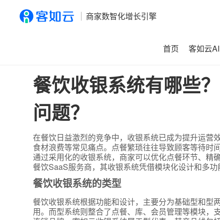
商家数智化增长引擎
首页
客如云AI
首页
>
资讯
>
餐饮收银系统有哪些？如何避免点餐繁琐和食
餐饮收银系统有哪些？
问题？
在餐饮日益激烈的竞争中，收银系统已成为提升运营
食材浪费等常见痛点。点餐繁琐往往导致顾客等待时
通过采用化的收银系统，商家可以优化点餐环节、精
餐饮SaaS服务商，其收银系统凭借模块化设计和多
餐饮收银系统的类型
餐饮收银系统根据功能和设计，主要分为基础型和型
用。而型系统则整合了点餐、库、会员管理等模块，