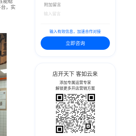
，性能稳
附加留言
平台，实
输入有效信息，加速合作对接
立即咨询
店开天下 客如云来
添加专属运营专家
解锁更多开店营销方案