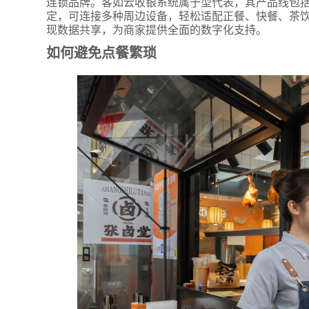
连锁品牌。客如云收银系统属于型代表，其产品线包括POS
定，可连接多种周边设备，轻松适配正餐、快餐、茶
现数据共享，为商家提供全面的数字化支持。
如何避免点餐繁琐