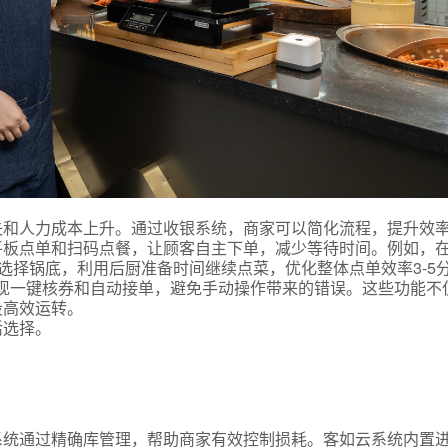
失和人力成本上升。通过收银系统，商家可以简化流程，提升效
平板点单和扫码点餐，让顾客自主下单，减少等待时间。例如，
选择锅底，利用后厨准备时间继续点菜，优化整体点单效率3-5
现一键核券和自动接单，避免手动操作带来的错误。这些功能不
段高效运转。
活选择。
。
系统通过精确库管理，帮助商家有效控制损耗。客如云系统内置