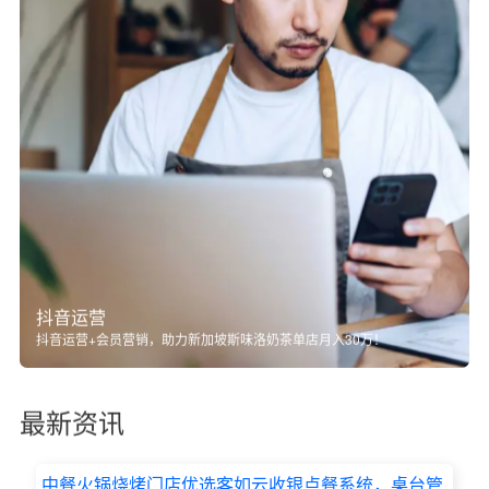
抖音运营
抖音运营+会员营销，助力新加坡斯味洛奶茶单店月入30万！
最新资讯
中餐火锅烧烤门店优选客如云收银点餐系统，桌台管