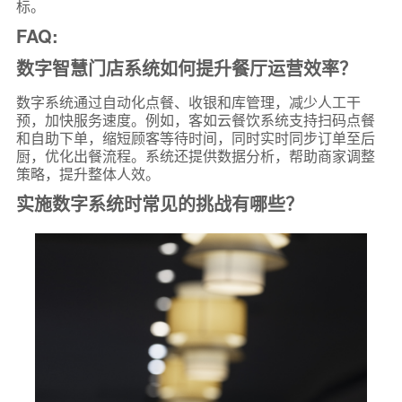
标。
FAQ:
数字智慧门店系统如何提升餐厅运营效率？
数字系统通过自动化点餐、收银和库管理，减少人工干
预，加快服务速度。例如，客如云餐饮系统支持扫码点餐
和自助下单，缩短顾客等待时间，同时实时同步订单至后
厨，优化出餐流程。系统还提供数据分析，帮助商家调整
策略，提升整体人效。
实施数字系统时常见的挑战有哪些？