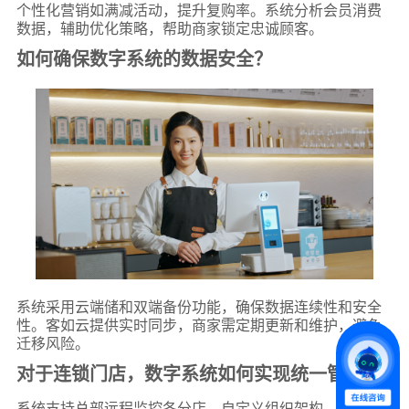
个性化营销如满减活动，提升复购率。系统分析会员消费
数据，辅助优化策略，帮助商家锁定忠诚顾客。
如何确保数字系统的数据安全？
*
联系方式
+86
*
所属业态
系统采用云端储和双端备份功能，确保数据连续性和安全
性。客如云提供实时同步，商家需定期更新和维护，避免
迁移风险。
*
我的姓名
对于连锁门店，数字系统如何实现统一管理？
系统支持总部远程监控各分店，自定义组织架构，实现集