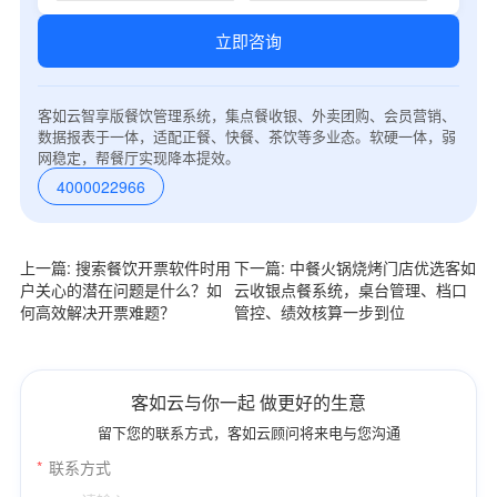
立即咨询
客如云智享版餐饮管理系统，集点餐收银、外卖团购、会员营销、
数据报表于一体，适配正餐、快餐、茶饮等多业态。软硬一体，弱
网稳定，帮餐厅实现降本提效。
4000022966
上一篇: 搜索餐饮开票软件时用
下一篇: 中餐火锅烧烤门店优选客如
户关心的潜在问题是什么？如
云收银点餐系统，桌台管理、档口
何高效解决开票难题？
管控、绩效核算一步到位
客如云与你一起 做更好的生意
留下您的联系方式，客如云顾问将来电与您沟通
*
联系方式