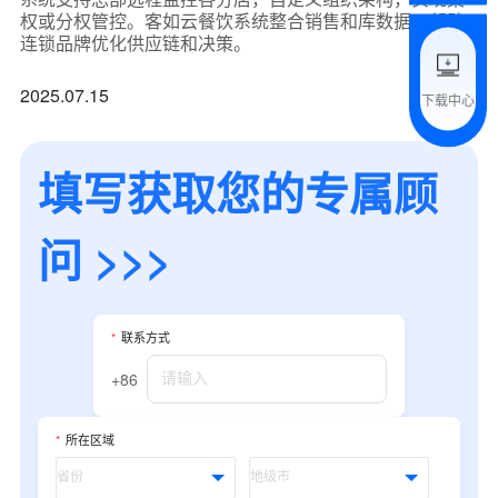
权或分权管控。客如云餐饮系统整合销售和库数据，帮助
附加留言
连锁品牌优化供应链和决策。
2025.07.15
下载中心
预约试用
填写获取您的专属顾
我是老客户，了解最新优惠
问 >>>
*
联系方式
+86
*
所在区域