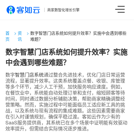
商家数智化增长引擎
首
>
资
>
数字智慧门店系统如何提升效率？实施中会遇到哪些
页
讯
难题？
数字智慧门店系统如何提升效率？实施
中会遇到哪些难题？
数字
智慧门店系统
通过整合先进技术，优化门店日常运营
流程，显著提升效率。这类系统覆盖点餐、收银、库管理
等多个环节，减少人工干预，加快服务响应速度。例如，
在餐饮业中，系统能自动处理订单和支付，缩短顾客等待
时间，同时通过数据分析辅助决策，帮助商家精确调整经
营策略。然而，实施过程中可能面临员工适应新工具的挑
战，以及系统与现有流程的集成难题。这些因素需要商家
在引入时谨慎规划，确保平稳过渡。客如云作为少有的
SaaS服务提供商，其系统已在多个场景中证明能有效驱动
效率提升，但需结合实际情况逐步推进。