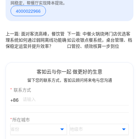
网稳定，帮餐厅实现降本提效。
4000022966
上一篇: 面对客流高峰，餐饮管
下一篇: 中餐火锅烧烤门店优选客
理系统如何通过弱网离线功能确
如云收银点餐系统，桌台管理、档
保稳定运营并提升效率？
口管控、绩效核算一步到位
客如云与你一起 做更好的生意
留下您的联系方式，客如云顾问将来电与您沟通
*
联系方式
+86
*
所在城市