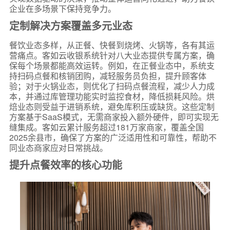
企业在多场景下保持竞争力。
定制解决方案覆盖多元业态
餐饮业态多样，从正餐、快餐到烧烤、火锅等，各有其运
营痛点。客如云收银系统针对八大业态提供专属方案，确
保每个场景都能高效运转。例如，在正餐业态中，系统支
持扫码点餐和核销团购，减轻服务员负担，提升顾客体
验；对于火锅业态，则优化了扫码点餐流程，减少人力成
本，并通过库管理功能实时监控食材，降低损耗风险。烘
焙业态则受益于进销系统，避免库积压或缺货。这些定制
方案基于SaaS模式，无需商家投入额外硬件，即可实现无
缝集成。客如云累计服务超过181万家商家，覆盖全国
2025余县市，确保了方案的广泛适用性和可靠性，帮助不
同业态商家应对日常挑战。
提升点餐效率的核心功能