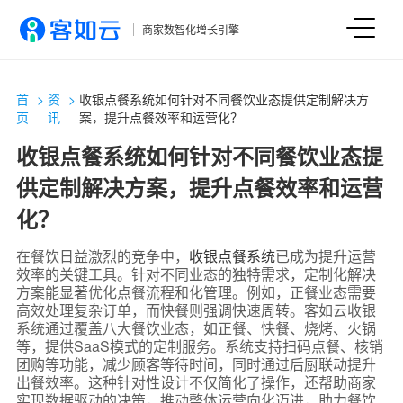
商家数智化增长引擎
首
>
资
>
收银点餐系统如何针对不同餐饮业态提供定制解决方
页
讯
案，提升点餐效率和运营化？
收银点餐系统如何针对不同餐饮业态提
供定制解决方案，提升点餐效率和运营
化？
在餐饮日益激烈的竞争中，
收银点餐系统
已成为提升运营
效率的关键工具。针对不同业态的独特需求，定制化解决
方案能显著优化点餐流程和化管理。例如，正餐业态需要
高效处理复杂订单，而快餐则强调快速周转。客如云收银
系统通过覆盖八大餐饮业态，如正餐、快餐、烧烤、火锅
等，提供SaaS模式的定制服务。系统支持扫码点餐、核销
团购等功能，减少顾客等待时间，同时通过后厨联动提升
出餐效率。这种针对性设计不仅简化了操作，还帮助商家
实现数据驱动的决策，推动整体运营向化迈进，助力餐饮