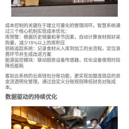
成本控制的关键在于建立可量化的管理闭环。智慧系统通
过三个核心机制实现成本优化：
库预警：根据历史销量和季节因素，自动计算食材挺好采
购量，减少15%以上的库积压
损耗追踪系统：记录食材从入库到加工的全流程，定位浪
费环节并生成改进方案
能源监控模块：联动厨房设备传感器，优化设备使用时段
降低能耗
客如云系统的云商钱包分账功能，更实现加盟连锁店的资
金流透明化管理，通过自定义分账规则降低财务对账成
本。
数据驱动的持续优化