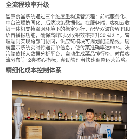
全流程效率升级
智慧食堂系统通过三个维度重构运营流程：前端服务化、
中台管理协同化、后端决策数据化。在服务端，客如云收
银一体机支持弱网环境下的稳定运行，配备双波段WiFi和
语音播报功能，确保高峰时段收银效率提升30%以上。管
理端则实现跨部门协同，供应链模块可规划配送路线，厨
房显示系统实时传递订单信息，使传菜准确率达99%。决
策端依托大数据分析平台，自动生成菜品排行榜、时段客
流分布等12类核心指标，帮助管理者快速调整运营策略。
精细化成本控制体系