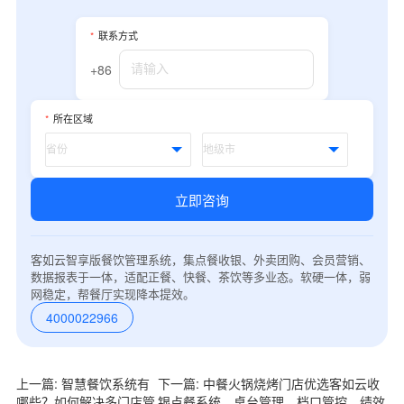
*
联系方式
+86
*
所在区域
立即咨询
客如云智享版餐饮管理系统，集点餐收银、外卖团购、会员营销、
数据报表于一体，适配正餐、快餐、茶饮等多业态。软硬一体，弱
网稳定，帮餐厅实现降本提效。
4000022966
上一篇: 智慧餐饮系统有
下一篇: 中餐火锅烧烤门店优选客如云收
哪些？如何解决多门店管
银点餐系统，桌台管理、档口管控、绩效