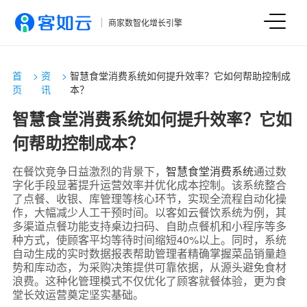
商家数智化增长引擎
首
>
资
>
智慧食堂消费系统如何提升效率？它如何帮助控制成
页
讯
本？
智慧食堂消费系统如何提升效率？它如
何帮助控制成本？
在餐饮竞争日益激烈的背景下，
智慧食堂消费系统
通过数
字化手段显著提升运营效率并优化成本控制。该系统整合
了点餐、收银、库管理等核心环节，实现全流程自动化操
作，大幅减少人工干预时间。以客如云餐饮系统为例，其
多渠道点餐功能支持桌边扫码、自助点餐机和小程序等多
种方式，使顾客平均等待时间缩短40%以上。同时，系统
自动生成的实时数据报表帮助管理者精确掌握菜品销量趋
势和库动态，为采购决策提供可靠依据，从源头避免食材
浪费。这种化管理模式不仅优化了顾客就餐体验，更为食
堂长效运营奠定坚实基础。