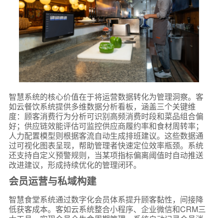
智慧系统的核心价值在于将运营数据转化为管理洞察。客
如云餐饮系统提供多维数据分析看板，涵盖三个关键维
度：顾客消费行为分析可识别高频消费时段和菜品组合偏
好；供应链效能评估可监控供应商履约率和食材周转率；
人力配置模型则根据客流自动生成排班建议。这些数据通
过可视化图表呈现，帮助管理者快速定位效率瓶颈。系统
还支持自定义预警规则，当某项指标偏离阈值时自动推送
改进建议，形成持续优化的管理闭环。
会员运营与私域构建
智慧食堂系统通过数字化会员体系提升顾客黏性，间接降
低获客成本。客如云系统整合小程序、企业微信和CRM三