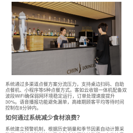
系统通过多渠道点餐方案分流压力，支持桌边扫码、自助
点餐机、小程序等5种点餐方式。客如云收银一体机配备双
波段WiFi确保弱网环境稳定运行，订单处理速度提升
30%。语音播报功能避免漏单，高峰期顾客平均等待时间
控制在8分钟内。
如何通过系统减少食材浪费？
系统建立预警机制，根据历史销量和季节因素自动计算采