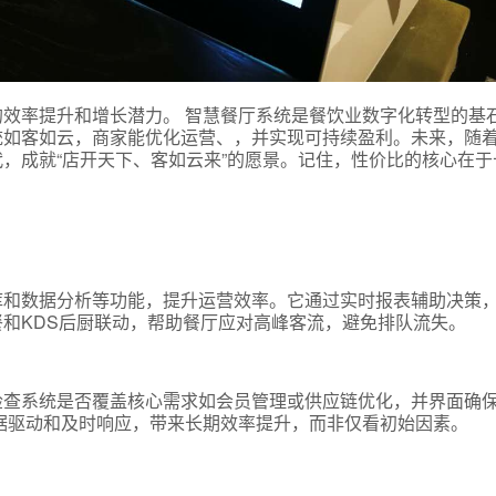
效率提升和增长潜力。 智慧餐厅系统是餐饮业数字化转型的基
统如客如云，商家能优化运营、，并实现可持续盈利。未来，随
，成就“店开天下、客如云来”的愿景。记住，性价比的核心在于
库和数据分析等功能，提升运营效率。它通过实时报表辅助决策
和KDS后厨联动，帮助餐厅应对高峰客流，避免排队流失。
检查系统是否覆盖核心需求如会员管理或供应链优化，并界面确
数据驱动和及时响应，带来长期效率提升，而非仅看初始因素。