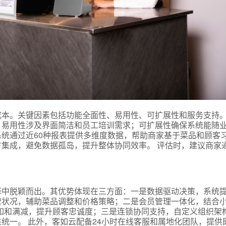
成本。关键因素包括功能全面性、易用性、可扩展性和服务支持
；易用性涉及界面简洁和员工培训需求；可扩展性确保系统能随
统通过近60种报表提供多维度数据，帮助商家基于菜品和顾客
集成，避免数据孤岛，提升整体协同效率。 评估时，建议商家
择中脱颖而出。其优势体现在三方面：一是数据驱动决策，系统
营状况，辅助菜品调整和价格策略；二是会员管理一体化，结合
如和满减，提升顾客忠诚度；三是连锁协同支持，自定义组织架
统一。 此外，客如云配备24小时在线客服和属地化团队，提供