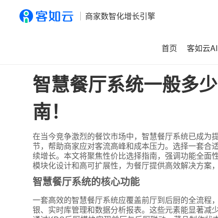
商家数智化增长引擎
首页
客如云AI
首页
>
资讯
>
智慧餐厅系统一般多少钱？揭秘价格与性价比
智慧餐厅系统一般多少
南！
在当今竞争激烈的餐饮市场中，智慧餐厅系统已成为
节，帮助商家应对客流高峰和成本压力。选择一套合
续增长。本文将聚焦性价比选择指南，强调功能全面
模块化设计和高可扩展性，为餐厅提供高效解决方案
智慧餐厅系统的核心功能
一套高效的智慧餐厅系统应覆盖前厅到后厨的全流程
银、实时库管理和数据分析报表。这些元素能显著减