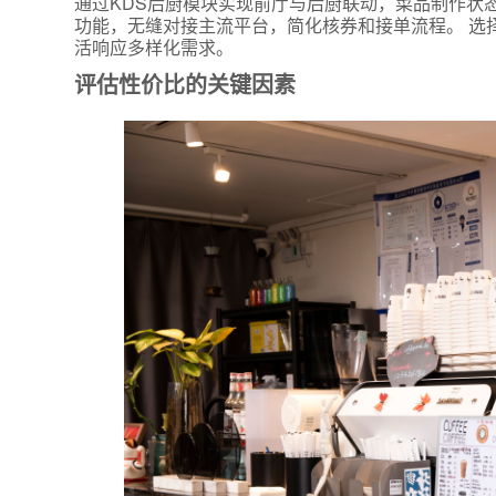
通过KDS后厨模块实现前厅与后厨联动，菜品制作状
功能，无缝对接主流平台，简化核券和接单流程。 选
活响应多样化需求。
评估性价比的关键因素