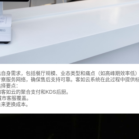
式
估自身需求，包括餐厅规模、业态类型和痛点（如高峰期效率低
考察服务网络，确保售后支持可靠。客如云系统在此过程中提供
选择要点：
客如云的聚合支付和KDS后厨。
态
城市客服覆盖。
未来更换成本。
名