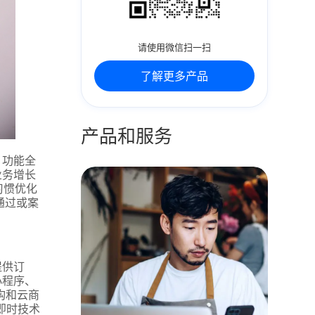
请使用微信扫一扫
了解更多产品
产品和服务
。功能全
业务增长
习惯优化
通过或案
提供订
小程序、
构和云商
即时技术