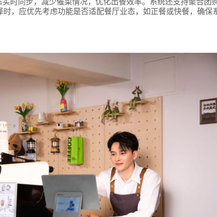
态实时同步，减少催菜情况，优化出餐效率。系统还支持聚合团
择时，应优先考虑功能是否适配餐厅业态，如正餐或快餐，确保