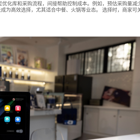
过优化库和采购流程，间接帮助控制成本。例如，预估采购量减
成为高效选择，尤其适合中餐、火锅等业态。 选择时，商家可