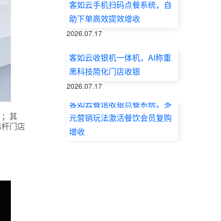
客如云手机扫码点餐系统，自
助下单高效提效增收
2026.07.17
客如云收银机一体机，AI称重
黑科技简化门店收银
2026.07.17
客如云餐馆收银点餐系统，多
）；其
元营销玩法激活餐饮会员复购
标杆门店
增收
2026.07.17