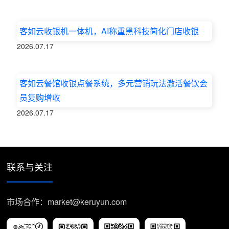
客如云收银机一体机，AI称重黑科技简化门店收银
2026.07.17
客如云餐馆收银点餐系统，多元营销玩法激活餐饮会
员复购增收
2026.07.17
联系与关注
市场合作：market@keruyun.com