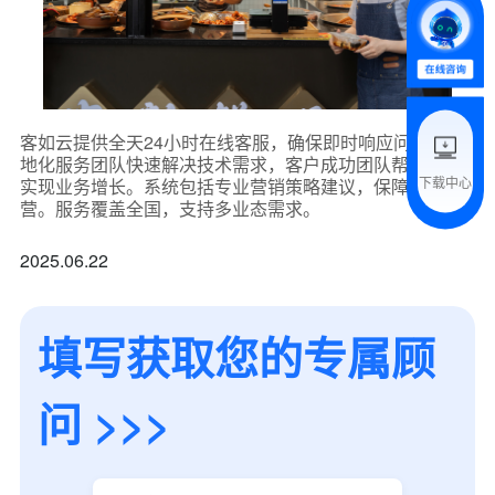
*
我的姓名
附加留言
客如云提供全天24小时在线客服，确保即时响应问题。属
地化服务团队快速解决技术需求，客户成功团队帮助商家
下载中心
实现业务增长。系统包括专业营销策略建议，保障无忧运
预约试用
营。服务覆盖全国，支持多业态需求。
我是老客户，了解最新优惠
2025.06.22
填写获取您的专属顾
问 >>>