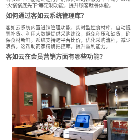
“火锅锅底先下”等定制功能，提升顾客就餐体验。
如何通过客如云系统管理库？
客如云系统内置进销管理功能，实时监控食材库，自动提
醒补货。利用大数据提供采购建议，避免积压和缺货，确
保食材新鲜。系统支持跨平台比价，优化采购流程，减少
浪费。这帮助商家精确把控库，提升盈利能力。
客如云在会员营销方面有哪些功能？