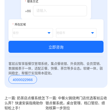
*
联系方式
+86
*
所在区域
立即咨询
客如云智享版餐饮管理系统，集点餐收银、外卖团购、会员营销、
数据报表于一体，适配正餐、快餐、茶饮等多业态。软硬一体，弱
网稳定，帮餐厅实现降本提效。
4000022966
上一篇: 奶茶店点餐系统怎
下一篇: 中餐火锅烧烤门店优选客如云收
么弄？快速安装指南助你
银点餐系统，桌台管理、档口管控、绩
轻松上手！
效核算一步到位