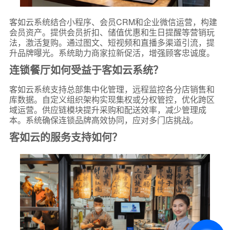
客如云系统结合小程序、会员CRM和企业微信运营，构建
会员资产。提供会员折扣、储值优惠和生日提醒等营销玩
法，激活复购。通过图文、短视频和直播多渠道引流，提
升品牌曝光。系统助力商家拉新促活，增强顾客忠诚度。
连锁餐厅如何受益于客如云系统？
客如云系统支持总部集中化管理，远程监控各分店销售和
库数据。自定义组织架构实现集权或分权管控，优化跨区
域运营。供应链模块提升采购和配送效率，减少管理成
本。系统确保连锁品牌高效协同，应对多门店挑战。
客如云的服务支持如何？
*
联系方式
+86
*
所属业态