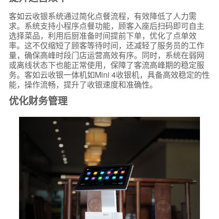
客如云收银系统通过简化点餐流程，有效降低了人力需
求。系统支持小程序点餐功能，顾客入座后扫码即可自主
选择菜品，利用后厨准备时间提前下单，优化了点单效
率。这不仅缩短了顾客等待时间，还减轻了服务员的工作
量，确保高峰时段门店运营高效有序。同时，系统在弱网
或离线状态下也能正常使用，保障了客流高峰期的稳定服
务。客如云收银一体机如Mini 4收银机，具备高效稳定的性
能，操作流畅，提升了收银速度和准确性。
优化财务管理