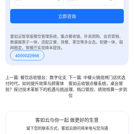
立即咨询
客如云智享版餐饮管理系统，集点餐收银、外卖团购、会员营销、
数据报表于一体，适配正餐、快餐、茶饮等多业态。软硬一体，弱
网稳定，帮餐厅实现降本提效。
4000022966
上一篇: 餐饮店收银台：数字化支
下一篇: 中餐火锅烧烤门店优选
付时代，如何提升效率与顾客体
客如云收银点餐系统，桌台管
验？探讨技术革新下的机遇与挑战
理、档口管控、绩效核算一步到
位
客如云与你一起 做更好的生意
留下您的联系方式，客如云顾问将来电与您沟通