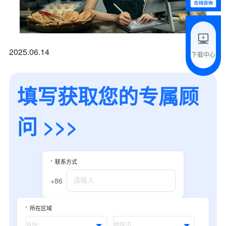
附加留言
2025.06.14
下载中心
预约试用
填写获取您的专属顾
我是老客户，了解最新优惠
问 >>>
*
联系方式
+86
*
所在区域