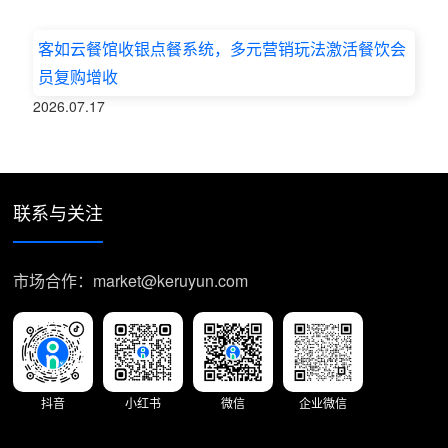
客如云餐馆收银点餐系统，多元营销玩法激活餐饮会
员复购增收
2026.07.17
联系与关注
市场合作：market@keruyun.com
抖音
小红书
微信
企业微信