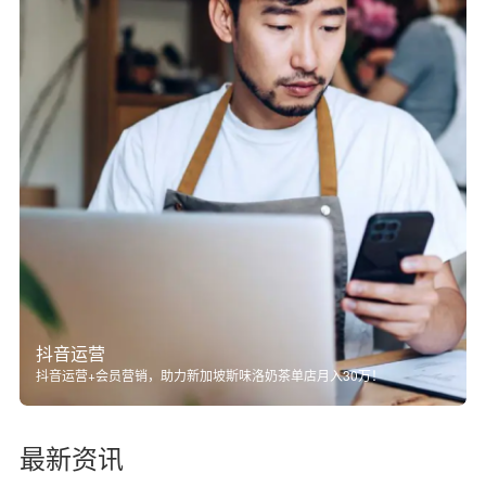
抖音运营
抖音运营+会员营销，助力新加坡斯味洛奶茶单店月入30万！
最新资讯