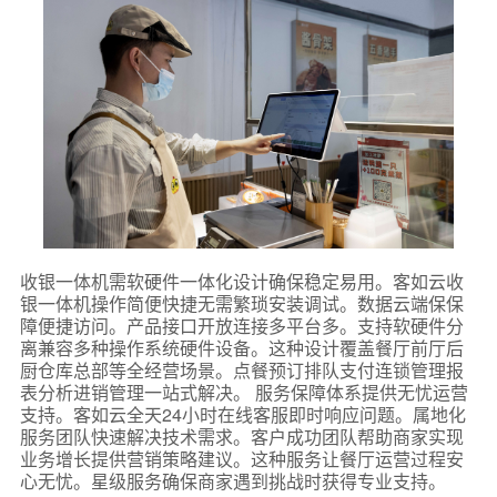
收银一体机需软硬件一体化设计确保稳定易用。客如云收
银一体机操作简便快捷无需繁琐安装调试。数据云端保保
障便捷访问。产品接口开放连接多平台多。支持软硬件分
离兼容多种操作系统硬件设备。这种设计覆盖餐厅前厅后
厨仓库总部等全经营场景。点餐预订排队支付连锁管理报
表分析进销管理一站式解决。 服务保障体系提供无忧运营
支持。客如云全天24小时在线客服即时响应问题。属地化
服务团队快速解决技术需求。客户成功团队帮助商家实现
业务增长提供营销策略建议。这种服务让餐厅运营过程安
心无忧。星级服务确保商家遇到挑战时获得专业支持。