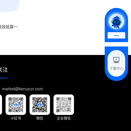
绩效核算一
关注
下载中心
arket@keruyun.com
小红书
微信
企业微信