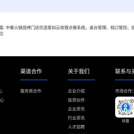
篇: 中餐火锅烧烤门店优选客如云收银点餐系统，桌台管理、档口管控、
位
渠道合作
关于我们
联系与
心
服务商合作
企业介绍
市场合作：m
中心
投资伙伴
企业资讯
行业资讯
抖音
人才招聘