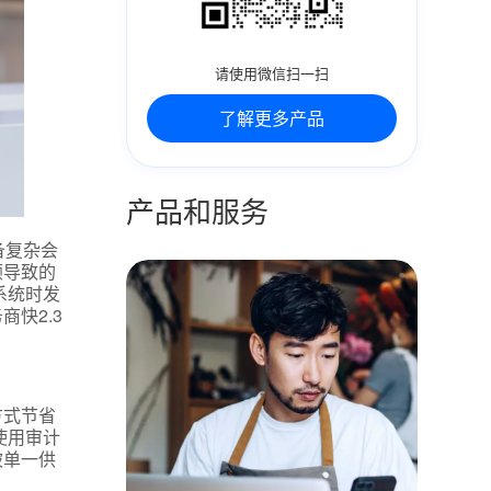
请使用微信扫一扫
了解更多产品
产品和服务
备复杂会
顿导致的
系统时发
快2.3
方式节省
使用审计
被单一供