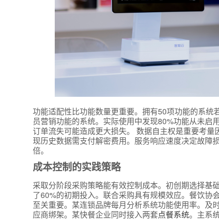
功能适配性比功能数量更重要。拥有50项功能的系统
员营销功能的系统。实际使用中发现80%功能从未启
订单流失可能造成更大损失。 数据自主权是重要考量
现历史数据需支付解密费用。服务响应速度决定故障损
倍。
成本控制的实践策略
采取分阶段采购策略能有效控制成本。初创期选择基
了60%的初期投入。联合采购具有规模效应。餐饮协
至关重要。某连锁品牌每月分析系统功能使用率。及时
应商绑架。某快餐企业同时接入两套
点餐系统
。主系