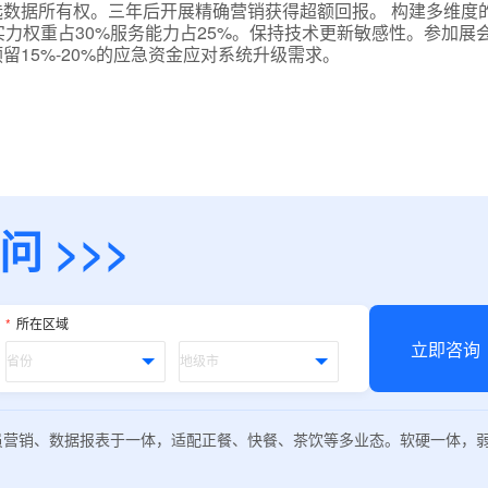
数据所有权。三年后开展精确营销获得超额回报。 构建多维度
力权重占30%服务能力占25%。保持技术更新敏感性。参加展
留15%-20%的应急资金应对系统升级需求。
 >>>
*
所在区域
立即咨询
员营销、数据报表于一体，适配正餐、快餐、茶饮等多业态。软硬一体，