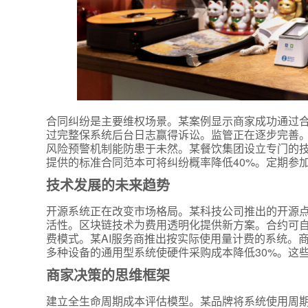
合同纠纷是主要维权场景。某案例显示商家成功通过合
过完整保系统后台日志赢得诉讼。监管正在逐步完善。
风险预警机制能防患于未然。某餐饮集团设立专门的
提供的标准合同范本可将纠纷概率降低40%。定期参
技术发展的未来趋势
开源系统正在改变市场格局。某科技公司推出的开源点
活性。区块链技术为费用透明化提供新方案。合约可自
费模式。某AI服务商推出按实际使用量计费的系统。
多种设备的通用型系统使硬件采购成本降低30%。这
商家决策的思维框架
建立全生命周期成本评估模型。某品牌将系统使用周