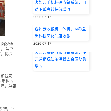
客如云手机扫码点餐系统，自
助下单高效提效增收
2026.07.17
客如云收银机一体机，AI称重
黑科技简化门店收银
2026.07.17
某商家通
。 建立
客如云餐馆收银点餐系统，多
核。协会
元营销玩法激活餐饮会员复购
增收
2026.07.17
了系统灵
在重构收
下降。兼容
系统。平