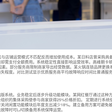
若与店铺运营模式不匹配反而增加使用成本。某日料店曾采购具
用却需支付全额费用。系统稳定性直接影响运营效率。高峰期卡
因素。部分服务商限制商家导出经营数据。某火锅连锁品牌更换
失程度。对比测试显示优质服务商平均故障响应时间比普通服务商
础版系统。业务稳定后逐步升级功能模块。某网红餐厅通过这种
会组织的集体采购使参与商家获得25%价格折扣。 定期进行系统
关闭闲置功能模块后年度支出减少18%。建立备用方案可避免
统故障时可LJ切换备用系统保障运营。