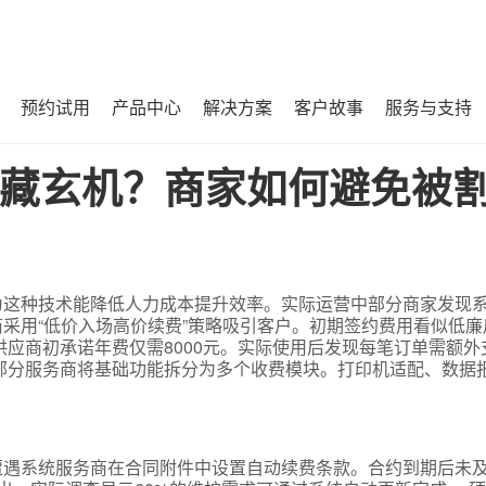
预约试用
产品中心
解决方案
客户故事
服务与支持
被割韭菜
藏玄机？商家如何避免被
为这种技术能降低人力成本提升效率。实际运营中部分商家发现
采用“低价入场高价续费”策略吸引客户。初期签约费用看似低廉
应商初承诺年费仅需8000元。实际使用后发现每笔订单需额外支
。部分服务商将基础功能拆分为多个收费模块。打印机适配、数据
遭遇系统服务商在合同附件中设置自动续费条款。合约到期后未