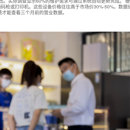
出。实际调查显示60%的维护需求可通过系统自动更新完成。 
码枪或打印机。这些设备价格往往高于市场价30%-50%。数据
储费才能查看三个月前的营业数据。