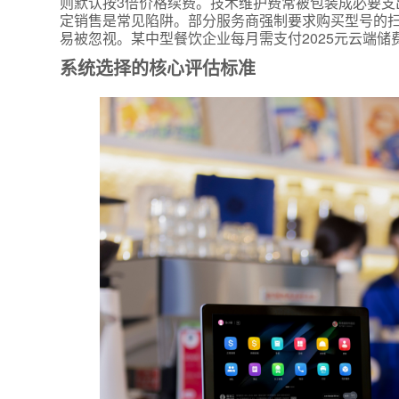
则默认按3倍价格续费。技术维护费常被包装成必要支
定销售是常见陷阱。部分服务商强制要求购买型号的扫
易被忽视。某中型餐饮企业每月需支付2025元云端
系统选择的核心评估标准