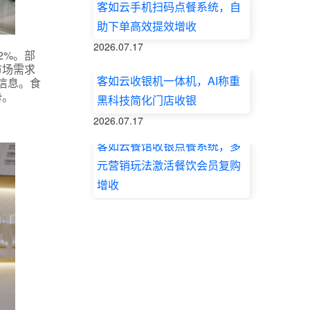
客如云手机扫码点餐系统，自
助下单高效提效增收
2026.07.17
2%。部
市场需求
客如云收银机一体机，AI称重
信息。食
势。
黑科技简化门店收银
2026.07.17
客如云餐馆收银点餐系统，多
元营销玩法激活餐饮会员复购
增收
2026.07.17