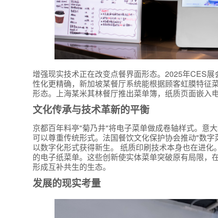
增强现实技术正在改变点餐界面形态。2025年CES
性化更精确，新加坡某餐厅系统能根据顾客虹膜特征
形态。上海某米其林餐厅推出菜单簿，纸质页面嵌入
文化传承与技术革新的平衡
京都百年料亭"菊乃井"将电子菜单做成卷轴样式。意
可以尊重传统形式。法国餐饮文化保护协会推动"数字
以数字化形式获得新生。 纸质印刷技术本身也在进化
的电子纸菜单。这些创新使实体菜单突破原有局限，
形成互补共生的生态。
发展的现实考量