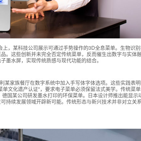
展会上，某科技公司展示可通过手势操作的3D全息菜单。生物识
菜品。这些创新并未完全否定传统菜单，反而催生出数字与实体
电子墨水屏，实现传统质感与现代功能的结合。
大利某家族餐厅在数字系统中加入手写体字体选项。这些实践表
菜单文化遗产认证"，要求电子菜单必须保留法式美学。传统菜
。德国某公司研发墨水打印的环保菜单。日本设计师推出能显示
在可持续发展领域开辟新可能。传统形态与新兴技术并非对立关