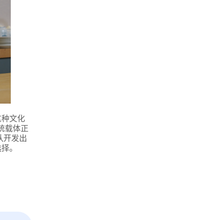
这种文化
统载体正
队开发出
选择。