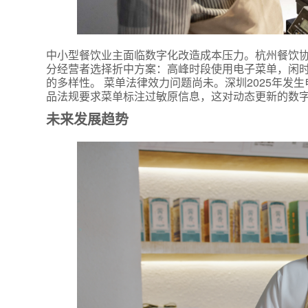
中小型餐饮业主面临数字化改造成本压力。杭州餐饮
分经营者选择折中方案：高峰时段使用电子菜单，闲
的多样性。 菜单法律效力问题尚未。深圳2025年
品法规要求菜单标注过敏原信息，这对动态更新的数
未来发展趋势