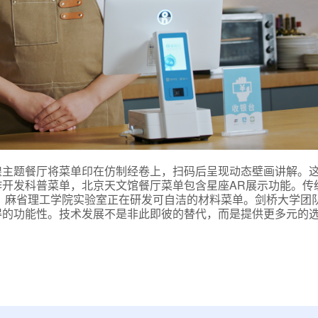
煌主题餐厅将菜单印在仿制经卷上，扫码后呈现动态壁画讲解。
开发科普菜单，北京天文馆餐厅菜单包含星座AR展示功能。传
。麻省理工学院实验室正在研发可自洁的材料菜单。剑桥大学团
得的功能性。技术发展不是非此即彼的替代，而是提供更多元的