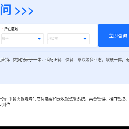
 >>>
*
所在区域
立即咨询
员营销、数据报表于一体，适配正餐、快餐、茶饮等多业态。软硬一体，
一篇: 中餐火锅烧烤门店优选客如云收银点餐系统，桌台管理、档口管控
步到位