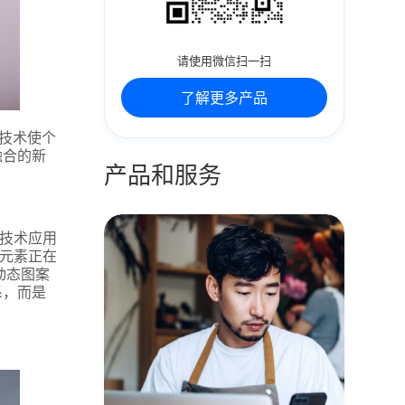
请使用微信扫一扫
了解更多产品
别技术使个
融合的新
产品和服务
明技术应用
单元素正在
动态图案
系，而是