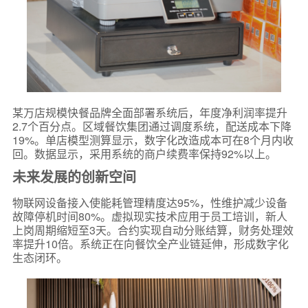
某万店规模快餐品牌全面部署系统后，年度净利润率提升
2.7个百分点。区域餐饮集团通过调度系统，配送成本下降
19%。单店模型测算显示，数字化改造成本可在8个月内收
回。数据显示，采用系统的商户续费率保持92%以上。
未来发展的创新空间
物联网设备接入使能耗管理精度达95%，性维护减少设备
故障停机时间80%。虚拟现实技术应用于员工培训，新人
上岗周期缩短至3天。合约实现自动分账结算，财务处理效
率提升10倍。系统正在向餐饮全产业链延伸，形成数字化
生态闭环。