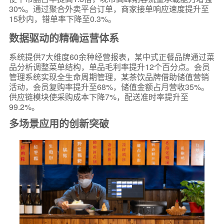
30%。通过聚合外卖平台订单，商家接单响应速度提升至
15秒内，错单率下降至0.3%。
数据驱动的精确运营体系
系统提供7大维度60余种经营报表，某中式正餐品牌通过菜
品分析调整菜单结构，单品毛利率提升12个百分点。会员
管理系统实现全生命周期管理，某茶饮品牌借助储值营销
活动，会员复购率提升至68%，储值金额占月营收35%。
供应链模块使采购成本下降7%，配送准时率提升至
99.2%。
多场景应用的创新突破