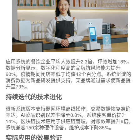
应用系统的餐饮企业平均人效提升2.3倍，坪效增加18%。
数据分析显示，数字化程度高的品牌抗风险能力提升
60%，疫情期间闭店率低于均值42个百分点。系统沉淀的
消费数据为新品研发提供支持，某品牌通过需求使新品提
升至79%。
持续迭代的技术进化
很新系统版本支持弱网环境离线操作，交易数据恢复准确
率达。AI菜品识别误差率降至0.8%，系统使客单价提升
14%。区块链技术应用于供应链管理，对账效率提升6倍。
系统兼容150余种硬件设备，维护成本下降35%。
实际应用的效果验证