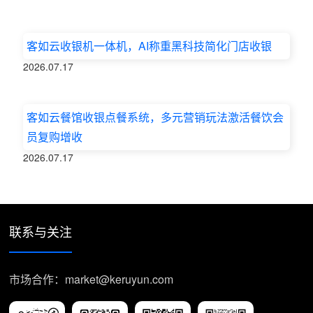
客如云收银机一体机，AI称重黑科技简化门店收银
2026.07.17
客如云餐馆收银点餐系统，多元营销玩法激活餐饮会
员复购增收
2026.07.17
联系与关注
市场合作：market@keruyun.com