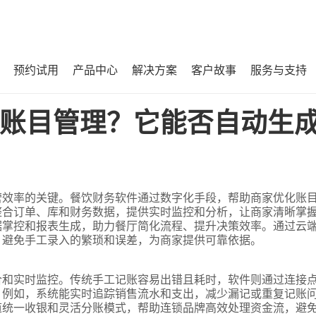
预约试用
产品中心
解决方案
客户故事
服务与支持
生成利润报表？
账目管理？它能否自动生
营效率的关键。餐饮财务软件通过数字化手段，帮助商家优化账
整合订单、库和财务数据，提供实时监控和分析，让商家清晰掌
据掌控和报表生成，助力餐厅简化流程、提升决策效率。通过云
，避免手工录入的繁琐和误差，为商家提供可靠依据。
合和实时监控。传统手工记账容易出错且耗时，软件则通过连接
。例如，系统能实时追踪销售流水和支出，减少漏记或重复记账
道统一收银和灵活分账模式，帮助连锁品牌高效处理资金流，避