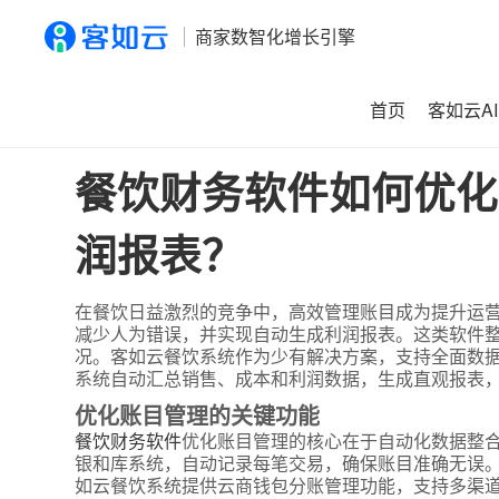
商家数智化增长引擎
首页
客如云AI
首页
>
资讯
>
餐饮财务软件如何优化账目管理？它能否自动
餐饮财务软件如何优化
润报表？
在餐饮日益激烈的竞争中，高效管理账目成为提升运
减少人为错误，并实现自动生成利润报表。这类软件
况。客如云餐饮系统作为少有解决方案，支持全面数
系统自动汇总销售、成本和利润数据，生成直观报表
优化账目管理的关键功能
餐饮财务软件
优化账目管理的核心在于自动化数据整
银和库系统，自动记录每笔交易，确保账目准确无误
如云餐饮系统提供云商钱包分账管理功能，支持多渠