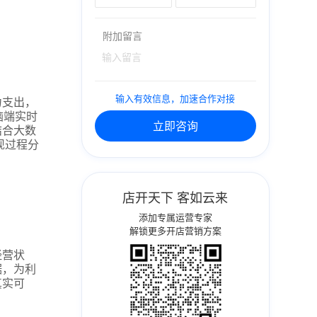
附加留言
输入有效信息，加速合作对接
力支出，
脑端实时
立即咨询
结合大数
现过程分
店开天下 客如云来
添加专属运营专家
解锁更多开店营销方案
经营状
据，为利
真实可