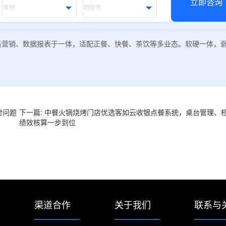
立即咨询
员营销、数据报表于一体，适配正餐、快餐、茶饮等多业态。软硬一体，
付问题
下一篇: 中餐火锅烧烤门店优选客如云收银点餐系统，桌台管理、
绩效核算一步到位
渠道合作
关于我们
联系与