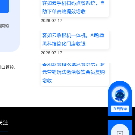
客如云手机扫码点餐系统，自
助下单高效提效增收
2026.07.17
弱网稳
客如云收银机一体机，AI称重
黑科技简化门店收银
2026.07.17
客如云餐馆收银点餐系统，多
档口管控、
元营销玩法激活餐饮会员复购
增收
2026.07.17
关注