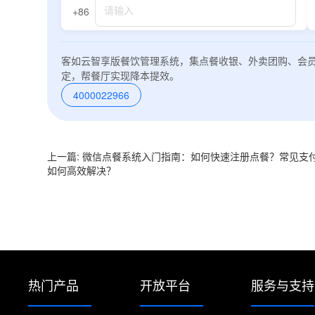
+86
客如云智享版餐饮管理系统，集点餐收银、外卖团购、会
定，帮餐厅实现降本提效。
4000022966
上一篇: 微信点餐系统入门指南：如何快速注册点餐？常见支
如何高效解决？
热门产品
开放平台
服务与支持