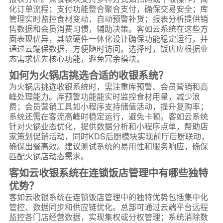
化订单流程；支付功能整合聚合支付，确保交易安全；库
管理实时监控食材变动，自动预警补货；报表分析提供销
售数据和会员消费习惯，辅助决策。客如云系统在这些方
面表现优异，其软硬件一体化设计确保功能稳定运行，并
通过云端保数据，方便随时访问。选择时，饭店应根据业
态需求优先核心功能，避免冗余模块。
如何为火锅店挑选合适的收银系统？
为火锅店挑选收银系统时，需注重库预警、会员营销和高
峰处理能力。库预警功能能实时监控食材用量，减少浪
费；会员营销工具如小程序支持储值活动，提升复购率；
系统还需在客流高峰时稳定运行，避免卡顿。客如云系统
针对火锅业态优化，提供数据分析和小程序点单，帮助店
家策划促销活动，同时KDS后厨模块实现前厅后厨联动，
确保出餐高效。建议测试系统的易用性和服务响应，确保
匹配火锅店动态需求。
客如云收银系统在连锁饭店管理中有哪些独特
优势？
客如云收银系统在连锁饭店管理中的独特优势包括集中化
管控、数据同步和供应链优化。总部可通过云端平台远程
监控各门店经营数据，实现集权或分权管理；系统消除数