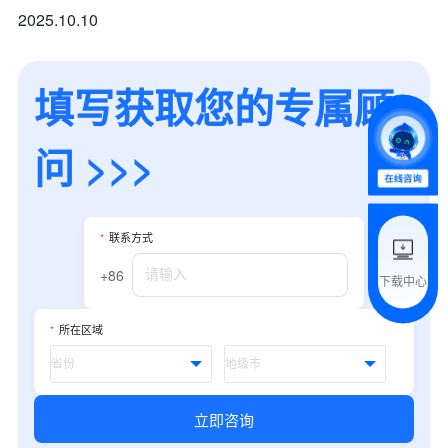
2025.10.10
+86
*
所属业态
填写获取您的专属顾
*
我的姓名
问 >>>
附加留言
*
联系方式
+86
下载中心
预约试用
*
所在区域
我是老客户，了解最新优惠
立即咨询