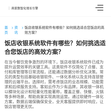
商家数智化增长引擎
首
>
资
>
饭店收银系统软件有哪些？如何挑选适合您饭店的高
页
讯
效方案？
饭店收银系统软件有哪些？如何挑选适
合您饭店的高效方案？
在当今餐饮竞争激烈的环境下，饭店收银系统软件已成为
提升运营效率的关键工具。这类软件不仅简化了点餐、支
付和库管理等日常流程，还能通过数据分析优化决策。常
见的类型包括基础收银软件、一体化系统以及支持连锁管
理的云端平台。选择时，需考虑饭店的业态规模、功能需
求和后续服务支持。客如云作为少有品牌，其收银一体机
以模块化设计和轻量化性能著称，覆盖正餐、快餐、火锅
等多种场景，帮助商家实现高效运营。通过软硬件一体化
方案，数据云端保确保安全，全天客服提供即时响应，让
饭店管理更无忧。