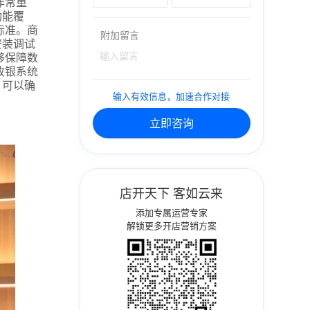
非常重
功能覆
标准。商
附加留言
安装调试
够保障数
收银系统
，可以确
输入有效信息，加速合作对接
立即咨询
店开天下 客如云来
添加专属运营专家
解锁更多开店营销方案