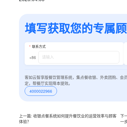
填写获取您的专属顾问
*
联系方式
+86
客如云智享版餐饮管理系统，集点餐收银、外卖团购、会
定，帮餐厅实现降本提效。
4000022966
上一篇: 收银点餐系统如何提升餐饮业的运营效率与顾客
下
体验？
一