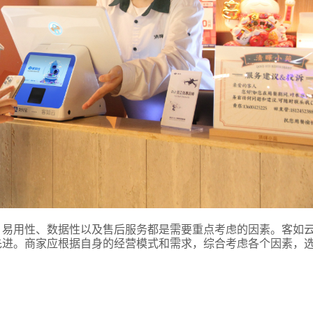
式
态
名
、易用性、数据性以及售后服务都是需要重点考虑的因素。客如
先进。商家应根据自身的经营模式和需求，综合考虑各个因素，
言