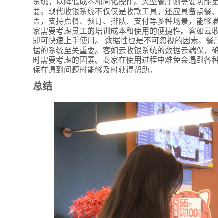
系统，以降低成本和简化操作。大型餐厅则需要功能更
要。现代收银系统不仅仅是收款工具，还应具备点餐
盖，支持点餐、预订、排队、支付等多种场景，能够满
家需要考虑员工的培训成本和使用的便捷性。客如云
即可快速上手使用。 数据性也是不可忽视的因素。餐
据的系统至关重要。客如云收银系统的数据云端保，确
时需要考虑的因素。商家在使用过程中难免会遇到各
保在遇到问题时能够及时获得帮助。
总结