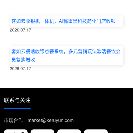
客如云收银机一体机，AI称重黑科技简化门店收银
2026.07.17
客如云餐馆收银点餐系统，多元营销玩法激活餐饮会
员复购增收
2026.07.17
联系与关注
市场合作：market@keruyun.com