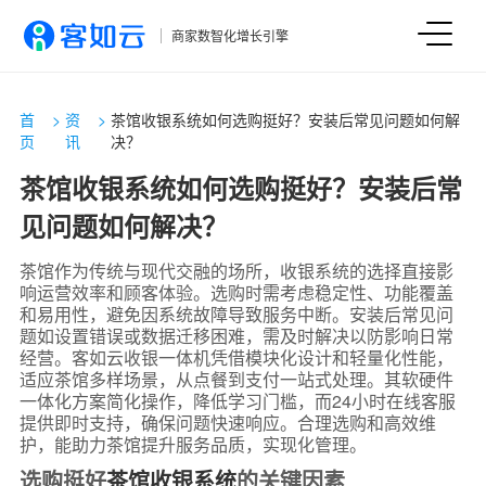
商家数智化增长引擎
首
>
资
>
茶馆收银系统如何选购挺好？安装后常见问题如何解
页
讯
决？
茶馆收银系统如何选购挺好？安装后常
见问题如何解决？
茶馆作为传统与现代交融的场所，收银系统的选择直接影
响运营效率和顾客体验。选购时需考虑稳定性、功能覆盖
和易用性，避免因系统故障导致服务中断。安装后常见问
题如设置错误或数据迁移困难，需及时解决以防影响日常
经营。客如云收银一体机凭借模块化设计和轻量化性能，
适应茶馆多样场景，从点餐到支付一站式处理。其软硬件
一体化方案简化操作，降低学习门槛，而24小时在线客服
提供即时支持，确保问题快速响应。合理选购和高效维
护，能助力茶馆提升服务品质，实现化管理。
选购挺好
茶馆收银系统
的关键因素