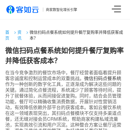
商家数智化增长引擎
首
>
资
>
微信扫码点餐系统如何提升餐厅复购率并降低获客成
页
讯
本？
微信扫码点餐系统如何提升餐厅复购率
并降低获客成本？
在当今竞争激烈的餐饮市场中，餐厅经营者面临着提升顾
客忠诚度和控制运营成本的双重挑战。
微信扫码点餐系统
作为一种创新的数字化工具，正逐渐成为解决这些问题的
关键。通过简化点餐流程，系统减少了顾客等待时间，提
升了就餐体验，从而间接促进复购。同时，结合会员管理
功能，餐厅可以精确收集消费数据，开展针对性营销活
动，有效降低依赖外部平台的获客成本。客如云餐饮系统
在这一领域表现突出，其扫码点餐模块不仅支持多渠道点
餐，还无缝对接会员CRM系统，帮助商家构建私域流量
池，实现高效引流和用户沉淀。这种整合方案让餐厅运营