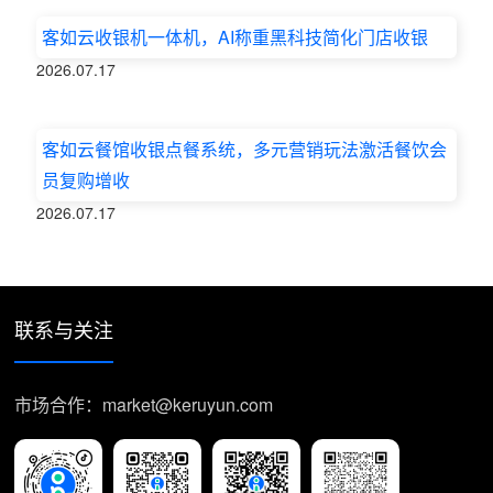
客如云收银机一体机，AI称重黑科技简化门店收银
2026.07.17
客如云餐馆收银点餐系统，多元营销玩法激活餐饮会
员复购增收
2026.07.17
联系与关注
市场合作：market@keruyun.com