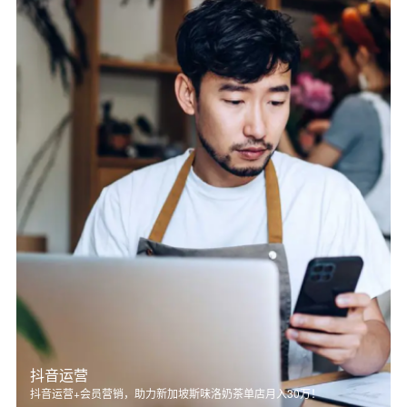
抖音运营
抖音运营+会员营销，助力新加坡斯味洛奶茶单店月入30万！