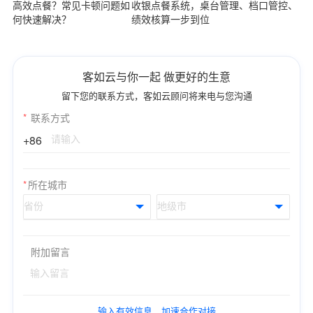
高效点餐？常见卡顿问题如
收银点餐系统，桌台管理、档口管控、
何快速解决？
绩效核算一步到位
客如云与你一起 做更好的生意
留下您的联系方式，客如云顾问将来电与您沟通
*
联系方式
+86
*
所在城市
附加留言
输入有效信息，加速合作对接