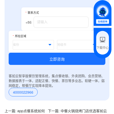
*
我的姓名
*
联系方式
+86
附加留言
*
所在区域
下载中心
预约试用
立即咨询
我是老客户，了解最新优惠
客如云智享版餐饮管理系统，集点餐收银、外卖团购、会员营销、
数据报表于一体，适配正餐、快餐、茶饮等多业态。软硬一体，弱
网稳定，帮餐厅实现降本提效。
4000022966
上一篇: app点餐系统如何
下一篇: 中餐火锅烧烤门店优选客如云