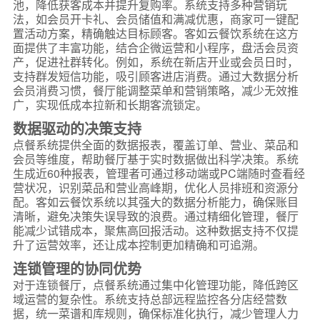
池，降低获客成本并提升复购率。系统支持多种营销玩
法，如会员开卡礼、会员储值和满减优惠，商家可一键配
置活动方案，精确触达目标顾客。客如云餐饮系统在这方
面提供了丰富功能，结合企微运营和小程序，盘活会员资
产，促进社群转化。例如，系统在新店开业或会员日时，
支持群发短信功能，吸引顾客进店消费。通过大数据分析
会员消费习惯，餐厅能调整菜单和营销策略，减少无效推
广，实现低成本拉新和长期客流锁定。
数据驱动的决策支持
点餐系统提供全面的数据报表，覆盖订单、营业、菜品和
会员等维度，帮助餐厅基于实时数据做出科学决策。系统
生成近60种报表，管理者可通过移动端或PC端随时查看经
营状况，识别菜品和营业高峰期，优化人员排班和资源分
配。客如云餐饮系统以其强大的数据分析能力，确保账目
清晰，避免决策失误导致的浪费。通过精细化管理，餐厅
能减少试错成本，聚焦高回报活动。这种数据支持不仅提
升了运营效率，还让成本控制更加精确和可追溯。
连锁管理的协同优势
对于连锁餐厅，点餐系统通过集中化管理功能，降低跨区
域运营的复杂性。系统支持总部远程监控各分店经营数
据，统一菜谱和库规则，确保标准化执行，减少管理人力