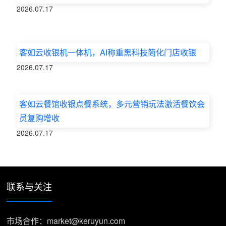
2026.07.17
客如云收银机一体机，AI称重黑科技简化门店收银
2026.07.17
客如云餐馆收银点餐系统，多元营销玩法激活餐饮会
员复购增收
2026.07.17
联系与关注
市场合作：market@keruyun.com