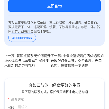
立即咨询
客如云智享版餐饮管理系统，集点餐收银、外卖团购、会员营销、
数据报表于一体，适配正餐、快餐、茶饮等多业态。软硬一体，弱
网稳定，帮餐厅实现降本提效。
4000022966
上一篇: 餐馆点餐系统如何提升
下一篇: 中餐火锅烧烤门店优选客如
顾客体验与运营效率？探讨技
云收银点餐系统，桌台管理、档口
术创新的潜力与挑战
管控、绩效核算一步到位
客如云与你一起 做更好的生意
留下您的联系方式，客如云顾问将来电与您沟通
*
联系方式
+86