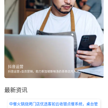
抖音运营
抖音运营+会员营销，助力新加坡斯味洛奶茶单店月入30万！
最新资讯
中餐火锅烧烤门店优选客如云收银点餐系统，桌台管