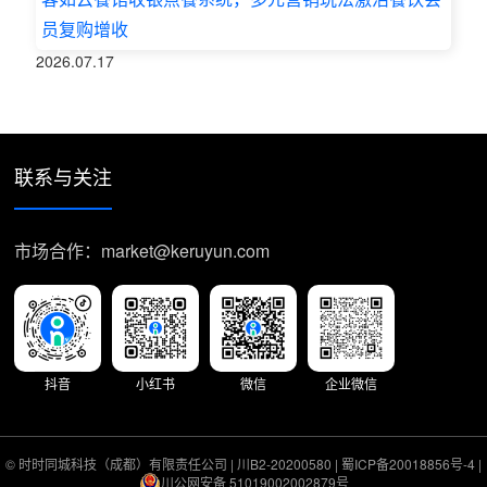
员复购增收
2026.07.17
联系与关注
市场合作：market@keruyun.com
抖音
小红书
微信
企业微信
© 时时同城科技（成都）有限责任公司 |
川B2-20200580
|
蜀ICP备20018856号-4
|
川公网安备 51019002002879号