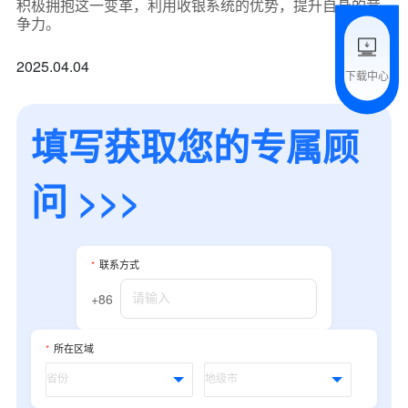
积极拥抱这一变革，利用收银系统的优势，提升自身的竞
附加留言
争力。
2025.04.04
下载中心
预约试用
填写获取您的专属顾
我是老客户，了解最新优惠
问 >>>
*
联系方式
+86
*
所在区域