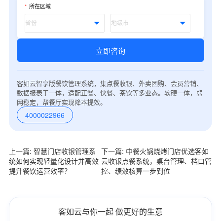
*
所在区域
立即咨询
客如云智享版餐饮管理系统，集点餐收银、外卖团购、会员营销、
数据报表于一体，适配正餐、快餐、茶饮等多业态。软硬一体，弱
网稳定，帮餐厅实现降本提效。
4000022966
上一篇: 智慧门店收银管理系
下一篇: 中餐火锅烧烤门店优选客如
统如何实现轻量化设计并高效
云收银点餐系统，桌台管理、档口管
提升餐饮运营效率？
控、绩效核算一步到位
客如云与你一起 做更好的生意