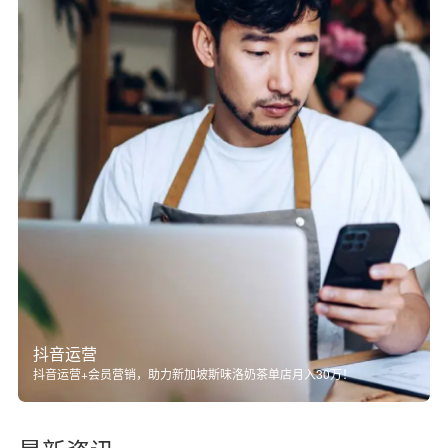
抖音运营
抖音运营+会员营销，助力新加坡斯味洛奶茶单店月入30万！