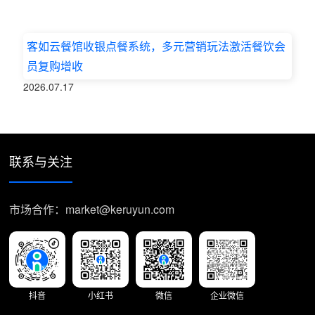
客如云餐馆收银点餐系统，多元营销玩法激活餐饮会
员复购增收
2026.07.17
联系与关注
市场合作：market@keruyun.com
抖音
小红书
微信
企业微信