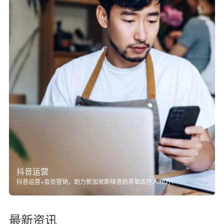
抖音运营
抖音运营+会员营销，助力新加坡斯味洛奶茶单店月入30万！
最新资讯