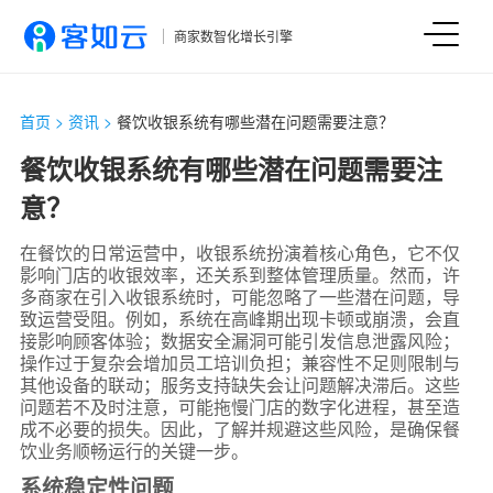
商家数智化增长引擎
首页
>
资讯
>
餐饮收银系统有哪些潜在问题需要注意？
餐饮收银系统有哪些潜在问题需要注
意？
在餐饮的日常运营中，收银系统扮演着核心角色，它不仅
影响门店的收银效率，还关系到整体管理质量。然而，许
多商家在引入收银系统时，可能忽略了一些潜在问题，导
致运营受阻。例如，系统在高峰期出现卡顿或崩溃，会直
接影响顾客体验；数据安全漏洞可能引发信息泄露风险；
操作过于复杂会增加员工培训负担；兼容性不足则限制与
其他设备的联动；服务支持缺失会让问题解决滞后。这些
问题若不及时注意，可能拖慢门店的数字化进程，甚至造
成不必要的损失。因此，了解并规避这些风险，是确保餐
饮业务顺畅运行的关键一步。
系统稳定性问题