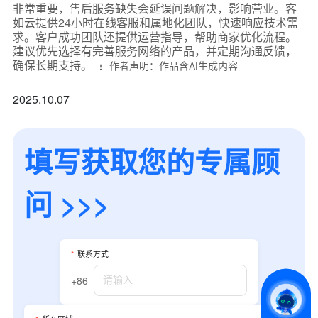
非常重要，售后服务缺失会延误问题解决，影响营业。客
如云提供24小时在线客服和属地化团队，快速响应技术需
求。客户成功团队还提供运营指导，帮助商家优化流程。
建议优先选择有完善服务网络的产品，并定期沟通反馈，
确保长期支持。
作者声明：作品含AI生成内容
2025.10.07
填写获取您的专属顾
问 >>>
*
联系方式
+86
*
所属业态
*
联系方式
+86
*
我的姓名