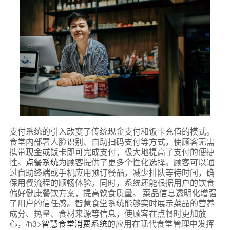
支付系统的引入改变了传统现金支付和饭卡充值的模式。
食堂内部署人脸识别、自助扫码支付等方式，使顾客无需
携带现金或饭卡即可完成支付，极大地提高了支付的便捷
性。
点餐系统
为顾客提供了更多个性化选择。顾客可以通
过自助终端或手机应用预订餐品，减少排队等待时间，确
保用餐流程的顺畅体验。同时，系统还能根据用户的饮食
偏好健康餐饮方案，提高饮食质量。 菜品信息透明化增强
了用户的信任感。智慧食堂系统能够实时展示菜品的营养
成分、热量、食材来源等信息，使顾客在点餐时更加放
心，/h3>
智慧食堂消费系统
的应用在现代食堂管理中发挥