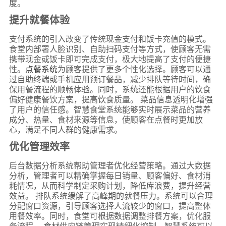
度。
提升就餐体验
支付系统的引入改变了传统现金支付和饭卡充值的模式。
食堂内部署人脸识别、自助扫码支付等方式，使顾客无需
携带现金或饭卡即可完成支付，极大地提高了支付的便捷
性。
点餐系统
为顾客提供了更多个性化选择。顾客可以通
过自助终端或手机应用预订餐品，减少排队等待时间，确
保用餐流程的顺畅体验。同时，系统还能根据用户的饮食
偏好健康餐饮方案，提高饮食质量。 菜品信息透明化增强
了用户的信任感。智慧食堂系统能够实时展示菜品的营养
成分、热量、食材来源等信息，使顾客在点餐时更加放
心，满足不同人群的健康需求。
优化管理效率
后台数据分析系统帮助管理者优化经营策略。通过大数据
分析，管理者可以精确掌握每日销量、顾客偏好、食材消
耗情况，从而科学制定采购计划，降低库浪费，提升经营
效益。 排队系统缓解了高峰期的就餐压力。系统可以合理
分配窗口资源，引导顾客选择人流较少的窗口，提高整体
用餐效率。同时，食堂可根据数据调整排餐方案，优化服
务流程。 食材供应链管理实现精细化控制。智慧系统可以