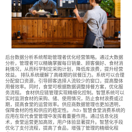
后台数据分析系统帮助管理者优化经营策略。通过大数据
分析，管理者可以精确掌握每日销量、顾客偏好、食材消
耗情况，从而科学制定采购计划，降低库浪费，提升经营
效益。 排队系统缓解了高峰期的就餐压力。系统可以合理
分配窗口资源，引导顾客选择人流较少的窗口，提高整体
用餐效率。同时，食堂可根据数据调整排餐方案，优化服
务流程。 食材供应链管理实现精细化控制。智慧系统可以
实时监测食材的采购、储、使用情况，防止食材浪费或过
期，提高食堂的运营效率。供应商数据管理也更加透明，
保障食材的性和供应的稳定性。 /h3> 智慧食堂消费系统的
应用在现代食堂管理中发挥着重要作用。通过信息化技
术，食堂运营更加高效，用户体验显著提升。智慧化手段
优化了支付流程，提高了食品，增强了管理的精细化程