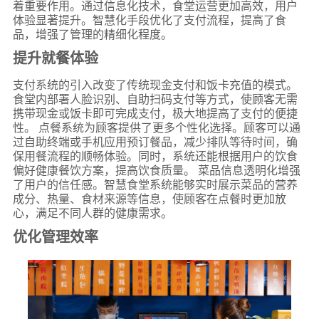
着重要作用。通过信息化技术，食堂运营更加高效，用户
体验显著提升。智慧化手段优化了支付流程，提高了食
品，增强了管理的精细化程度。
提升就餐体验
支付系统的引入改变了传统现金支付和饭卡充值的模式。
食堂内部署人脸识别、自助扫码支付等方式，使顾客无需
携带现金或饭卡即可完成支付，极大地提高了支付的便捷
性。 点餐系统为顾客提供了更多个性化选择。顾客可以通
过自助终端或手机应用预订餐品，减少排队等待时间，确
保用餐流程的顺畅体验。同时，系统还能根据用户的饮食
偏好健康餐饮方案，提高饮食质量。 菜品信息透明化增强
了用户的信任感。智慧食堂系统能够实时展示菜品的营养
成分、热量、食材来源等信息，使顾客在点餐时更加放
心，满足不同人群的健康需求。
优化管理效率