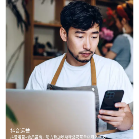
抖音运营
抖音运营+会员营销，助力新加坡斯味洛奶茶单店月入30万！