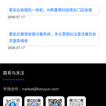
客如云收银机一体机，AI称重黑科技简化门店收银
2026.07.17
客如云餐馆收银点餐系统，多元营销玩法激活餐饮会
员复购增收
2026.07.17
联系与关注
市场合作：market@keruyun.com