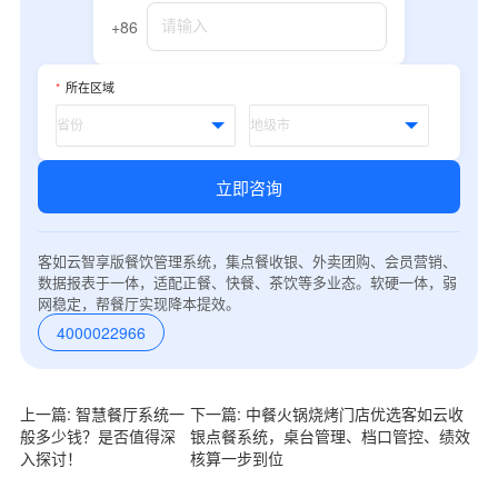
我是老客户，了解最新优惠
+86
*
所在区域
立即咨询
客如云智享版餐饮管理系统，集点餐收银、外卖团购、会员营销、
数据报表于一体，适配正餐、快餐、茶饮等多业态。软硬一体，弱
网稳定，帮餐厅实现降本提效。
4000022966
上一篇: 智慧餐厅系统一
下一篇: 中餐火锅烧烤门店优选客如云收
般多少钱？是否值得深
银点餐系统，桌台管理、档口管控、绩效
入探讨！
核算一步到位