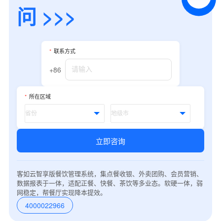
预约试用
问 >>>
我是老客户，了解最新优惠
*
联系方式
+86
*
所在区域
立即咨询
客如云智享版餐饮管理系统，集点餐收银、外卖团购、会员营销、
数据报表于一体，适配正餐、快餐、茶饮等多业态。软硬一体，弱
网稳定，帮餐厅实现降本提效。
4000022966