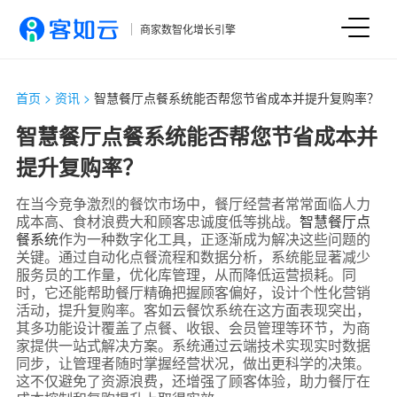
商家数智化增长引擎
首页
>
资讯
>
智慧餐厅点餐系统能否帮您节省成本并提升复购率？
智慧餐厅点餐系统能否帮您节省成本并
提升复购率？
在当今竞争激烈的餐饮市场中，餐厅经营者常常面临人力
成本高、食材浪费大和顾客忠诚度低等挑战。
智慧餐厅点
餐系统
作为一种数字化工具，正逐渐成为解决这些问题的
关键。通过自动化点餐流程和数据分析，系统能显著减少
服务员的工作量，优化库管理，从而降低运营损耗。同
时，它还能帮助餐厅精确把握顾客偏好，设计个性化营销
活动，提升复购率。客如云餐饮系统在这方面表现突出，
其多功能设计覆盖了点餐、收银、会员管理等环节，为商
家提供一站式解决方案。系统通过云端技术实现实时数据
同步，让管理者随时掌握经营状况，做出更科学的决策。
这不仅避免了资源浪费，还增强了顾客体验，助力餐厅在