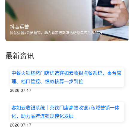
抖音运营
抖音运营+会员营销，助力新加坡斯味洛奶茶单店月入30万！
最新资讯
中餐火锅烧烤门店优选客如云收银点餐系统，桌台管
理、档口管控、绩效核算一步到位
2026.07.17
客如云收银系统｜茶饮门店高效收银+私域营销一体
化，助力品牌连锁规模化发展
2026.07.17