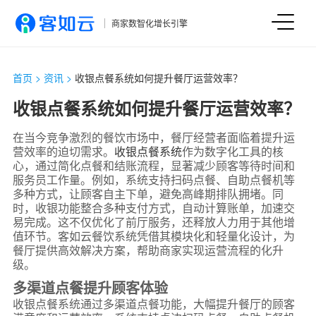
商家数智化增长引擎
首页
>
资讯
>
收银点餐系统如何提升餐厅运营效率？
收银点餐系统如何提升餐厅运营效率？
在当今竞争激烈的餐饮市场中，餐厅经营者面临着提升运
营效率的迫切需求。
收银点餐系统
作为数字化工具的核
心，通过简化点餐和结账流程，显著减少顾客等待时间和
服务员工作量。例如，系统支持扫码点餐、自助点餐机等
多种方式，让顾客自主下单，避免高峰期排队拥堵。同
时，收银功能整合多种支付方式，自动计算账单，加速交
易完成。这不仅优化了前厅服务，还释放人力用于其他增
值环节。客如云餐饮系统凭借其模块化和轻量化设计，为
餐厅提供高效解决方案，帮助商家实现运营流程的化升
级。
多渠道点餐提升顾客体验
收银点餐系统通过多渠道点餐功能，大幅提升餐厅的顾客