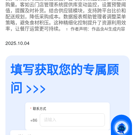
购量。客如云门店管理系统提供库变动监控，设置预警阈
值，提醒及时补货。结合供应链模块，支持跨平台比价和
配送规划，降低采购成本。数据报表帮助管理者调整菜单
策略，避免食材积压。这种精细化控制提升了资源利用效
率，让餐厅运营更可持续。
作者声明：作品含AI生成内容
2025.10.04
填写获取您的专属顾
问 >>>
*
联系方式
+86
*
所属业态
*
联系方式
+86
*
我的姓名