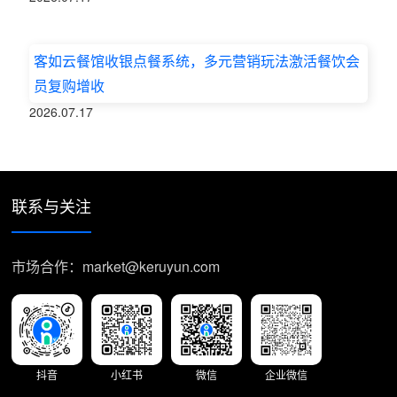
客如云餐馆收银点餐系统，多元营销玩法激活餐饮会
员复购增收
2026.07.17
联系与关注
市场合作：market@keruyun.com
抖音
小红书
微信
企业微信