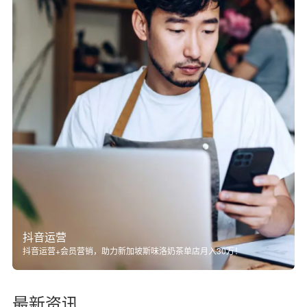
抖音运营
抖音运营+会员营销，助力新加坡斯味洛奶茶单店月入30万！
最新资讯