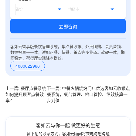
立即咨询
客如云智享版餐饮管理系统，集点餐收银、外卖团购、会员营销、
数据报表于一体，适配正餐、快餐、茶饮等多业态。软硬一体，弱
网稳定，帮餐厅实现降本提效。
4000022966
上一篇: 餐厅点餐系统
下一篇: 中餐火锅烧烤门店优选客如云收银点
如何提升顾客点餐效
餐系统，桌台管理、档口管控、绩效核算一
率？
步到位
客如云与你一起 做更好的生意
留下您的联系方式，客如云顾问将来电与您沟通