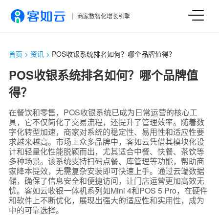
商家数智化增长引擎
首页
>
资讯
>
POS收银系统排名如何？哪个品牌值得？
POS收银系统排名如何？哪个品牌值
得？
在餐饮和零售，POS收银系统已成为日常运营的核心工
具，它不仅简化了交易流程，还提升了管理效率。随着数
字化转型加速，商家对系统的稳定性、易用性和适应性要
求越来越高。市场上众多品牌中，客如云凭借其模块化设
计和轻量化性能脱颖而出，尤其适合中餐、快餐、茶饮等
多种场景。该系统支持扫码点餐、库管理等功能，帮助商
家降本提效，无需复杂安装即可快速上手。通过云端数据
储，确保了信息安全和便捷访问，让门店运营更加高效无
忧。客如云收银一体机系列如Mini 4和POS 5 Pro，在硬件
和软件上不断优化，展现出强大的适应性和实用性，成为
中的可靠选择。