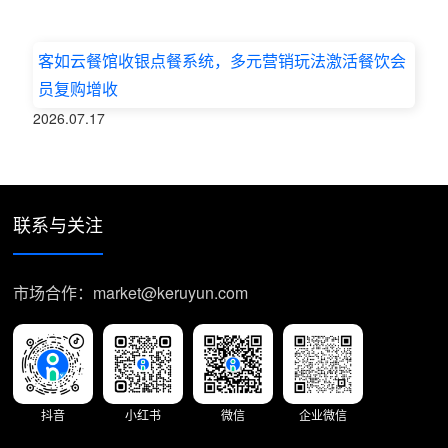
客如云餐馆收银点餐系统，多元营销玩法激活餐饮会
员复购增收
2026.07.17
联系与关注
市场合作：market@keruyun.com
抖音
小红书
微信
企业微信