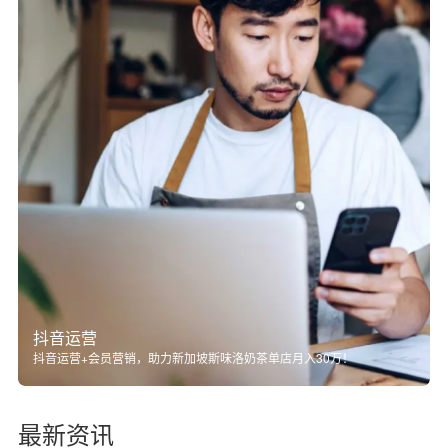
抖音运营
抖音运营+会员营销，助力新加坡斯味洛奶茶单店月入30万！
最新资讯