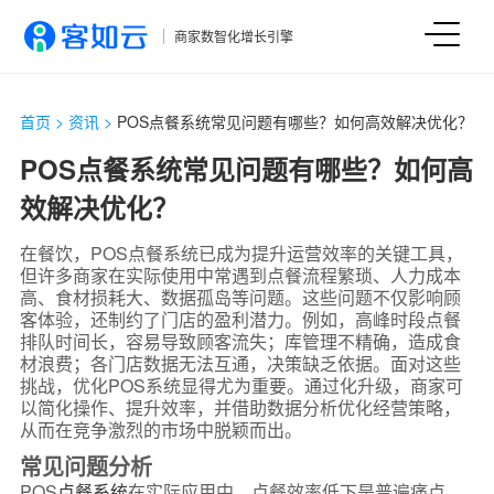
商家数智化增长引擎
首页
>
资讯
>
POS点餐系统常见问题有哪些？如何高效解决优化？
POS点餐系统常见问题有哪些？如何高
效解决优化？
在餐饮，POS点餐系统已成为提升运营效率的关键工具，
但许多商家在实际使用中常遇到点餐流程繁琐、人力成本
高、食材损耗大、数据孤岛等问题。这些问题不仅影响顾
客体验，还制约了门店的盈利潜力。例如，高峰时段点餐
排队时间长，容易导致顾客流失；库管理不精确，造成食
材浪费；各门店数据无法互通，决策缺乏依据。面对这些
挑战，优化POS系统显得尤为重要。通过化升级，商家可
以简化操作、提升效率，并借助数据分析优化经营策略，
从而在竞争激烈的市场中脱颖而出。
常见问题分析
POS
点餐系统
在实际应用中，点餐效率低下是普遍痛点。