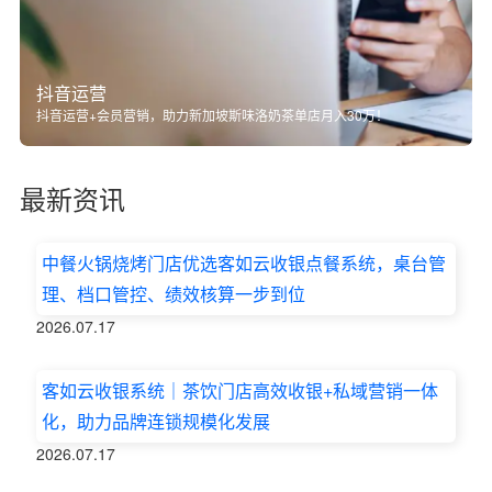
抖音运营
抖音运营+会员营销，助力新加坡斯味洛奶茶单店月入30万！
最新资讯
中餐火锅烧烤门店优选客如云收银点餐系统，桌台管
理、档口管控、绩效核算一步到位
2026.07.17
客如云收银系统｜茶饮门店高效收银+私域营销一体
化，助力品牌连锁规模化发展
2026.07.17