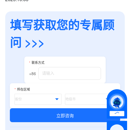
填写获取您的专属顾
问 >>>
*
联系方式
*
联系方式
+86
+86
*
所属业态
*
所在区域
*
我的姓名
立即咨询
附加留言