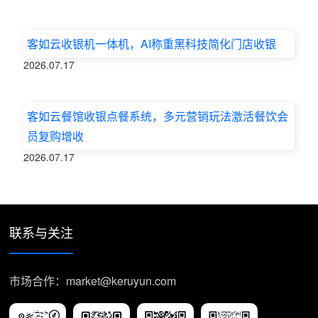
客如云收银机一体机，AI称重黑科技简化门店收银
2026.07.17
客如云餐馆收银点餐系统，多元营销玩法激活餐饮会
员复购增收
2026.07.17
联系与关注
市场合作：market@keruyun.com