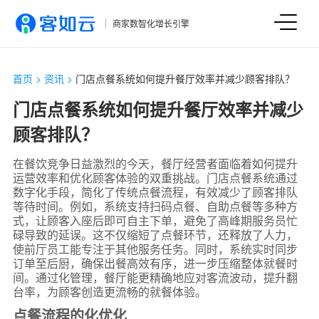
商家数智化增长引擎
首页
>
资讯
>
门店点餐系统如何提升餐厅效率并减少顾客排队？
门店点餐系统如何提升餐厅效率并减少
顾客排队？
在餐饮竞争日益激烈的今天，餐厅经营者面临着如何提升
运营效率和优化顾客体验的双重挑战。门店点餐系统通过
数字化手段，简化了传统点餐流程，有效减少了顾客排队
等待时间。例如，系统支持扫码点餐、自助点餐等多种方
式，让顾客入座后即可自主下单，避免了高峰期服务员忙
碌导致的延误。这不仅缩短了点餐环节，还释放了人力，
使前厅员工能专注于其他服务任务。同时，系统实时同步
订单至后厨，确保出餐高效有序，进一步压缩整体就餐时
间。通过化管理，餐厅能更精确地应对客流波动，提升翻
台率，为顾客创造更流畅的就餐体验。
点餐流程的化优化