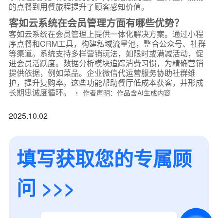
的点餐到用餐旅程提升了顾客感知价值。
客如云系统在会员管理方面有哪些优势？
客如云系统在会员管理上提供一体化解决方案。通过小程
序点餐和CRM工具，构建私域流量池，整合公众号、社群
等渠道。系统支持多样营销玩法，如限时或满减活动，促
进会员活跃度。数据分析模块追踪消费习惯，为精确营销
提供依据，例如菜品。企业微信代运营服务协助社群维
护，提升复购率。这些功能帮助餐厅低成本获客，并形成
长期忠诚度循环。
作者声明：作品含AI生成内容
2025.10.02
填写获取您的专属顾
*
联系方式
+86
问 >>>
*
所属业态