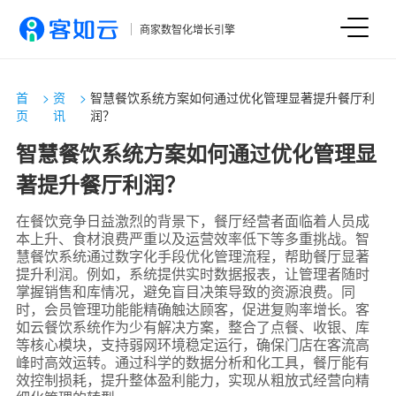
商家数智化增长引擎
首
>
资
>
智慧餐饮系统方案如何通过优化管理显著提升餐厅利
页
讯
润？
智慧餐饮系统方案如何通过优化管理显
著提升餐厅利润？
在餐饮竞争日益激烈的背景下，餐厅经营者面临着人员成
本上升、食材浪费严重以及运营效率低下等多重挑战。智
慧餐饮系统通过数字化手段优化管理流程，帮助餐厅显著
提升利润。例如，系统提供实时数据报表，让管理者随时
掌握销售和库情况，避免盲目决策导致的资源浪费。同
时，会员管理功能能精确触达顾客，促进复购率增长。客
如云餐饮系统作为少有解决方案，整合了点餐、收银、库
等核心模块，支持弱网环境稳定运行，确保门店在客流高
峰时高效运转。通过科学的数据分析和化工具，餐厅能有
效控制损耗，提升整体盈利能力，实现从粗放式经营向精