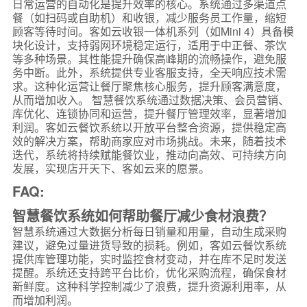
日常运营的自动化是提升效率的核心。系统通过多渠道点
餐（如扫码或自助机）和收银，减少服务员工作量，缩短
顾客等待时间。客如云收银一体机系列（如Mini 4）具备模
块化设计，支持弱网环境稳定运行，适用于中正餐、茶饮
等多种场景。其性能提升确保高峰期的流畅操作，避免服
务中断。此外，系统提供专业客服支持，全天响应技术需
求。这种化运营让餐厅聚焦核心服务，提升顾客满意度，
从而增加收入。 智慧餐饮系统通过数据决策、会员营销、
库优化、连锁协同和运营，提升餐厅管理效率，显著增加
利润。客如云餐饮系统以开放平台整合资源，提供稳定高
效的解决方案，帮助商家应对市场挑战。未来，随着技术
迭代，系统将持续赋能餐饮业，推动向高效、可持续方向
发展，实现店开天下、客如云来的愿景。
FAQ:
智慧餐饮系统如何帮助餐厅减少食材浪费？
智慧系统通过大数据分析每日销量和用量，自动生成采购
建议，避免过量进货导致的损耗。例如，客如云餐饮系统
提供库管理功能，实时监控食材变动，并在库不足时发送
提醒。系统还支持跨平台比价，优化采购流程，确保食材
新鲜度。这种科学控制减少了浪费，提升资源利用率，从
而增加利润。