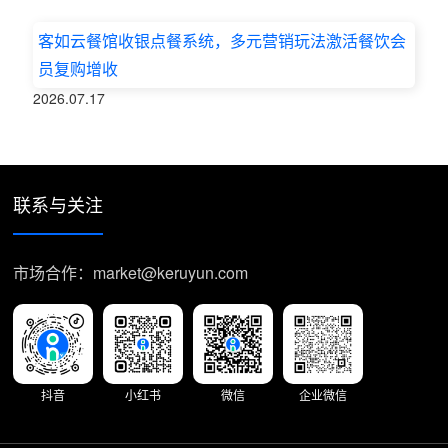
客如云餐馆收银点餐系统，多元营销玩法激活餐饮会
员复购增收
2026.07.17
联系与关注
市场合作：market@keruyun.com
抖音
小红书
微信
企业微信