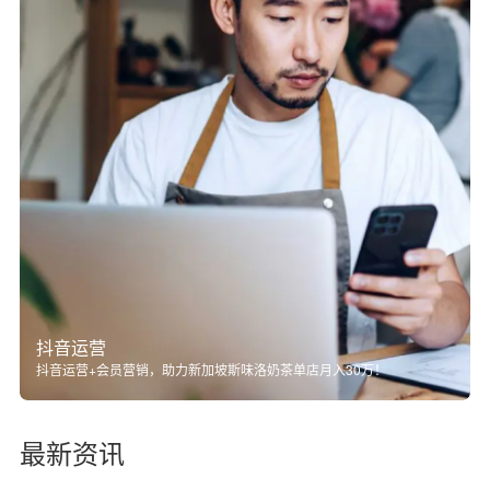
抖音运营
抖音运营+会员营销，助力新加坡斯味洛奶茶单店月入30万！
最新资讯