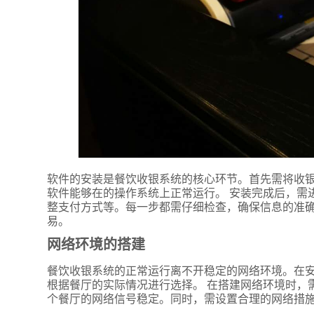
软件的安装是餐饮收银系统的核心环节。首先需将收
软件能够在的操作系统上正常运行。 安装完成后，需
整支付方式等。每一步都需仔细检查，确保信息的准
易。
网络环境的搭建
餐饮收银系统的正常运行离不开稳定的网络环境。在
根据餐厅的实际情况进行选择。 在搭建网络环境时，
个餐厅的网络信号稳定。同时，需设置合理的网络措