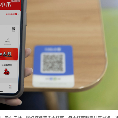
预约试用
我是老客户，了解最新优惠
置、软件安装、网络搭建等多个环节。每个环节都需认真对待，