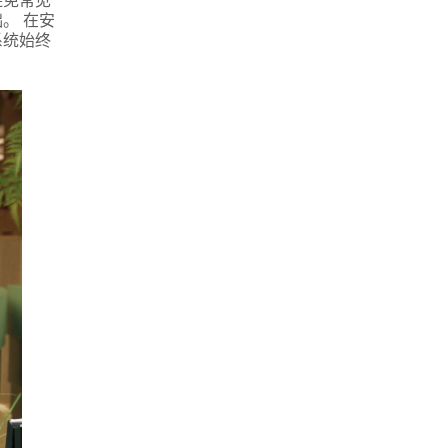
。 在安
系统始终