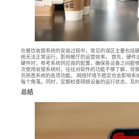
*
联系方
在餐饮收银系统的安装过程中，常见的误区主要包括
+86
统无法正常运行，影响餐厅的运营效率。 首先，硬件
硬件时，参考系统供应商的配置，确保各设备之间能够
*
所属业
次使用收银系统时，往往对软件的功能不够了解，导
员熟悉系统的各项功能。 网络环境不稳定也会影响系
每个角落。同时，定期检查网络设备的运行状态，及
*
我的姓
总结
附加留