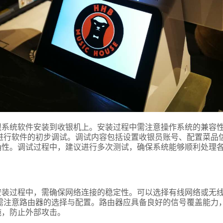
银系统软件安装到收银机上。安装过程中需注意操作系统的兼容
进行软件的初步调试。调试内容包括设置收银员账号、配置菜品
确性。调试过程中，建议进行多次测试，确保系统能够顺利处理
安装过程中，需确保网络连接的稳定性。可以选择有线网络或无
需注意路由器的选择与配置。路由器应具备良好的信号覆盖能力
施，防止外部攻击。