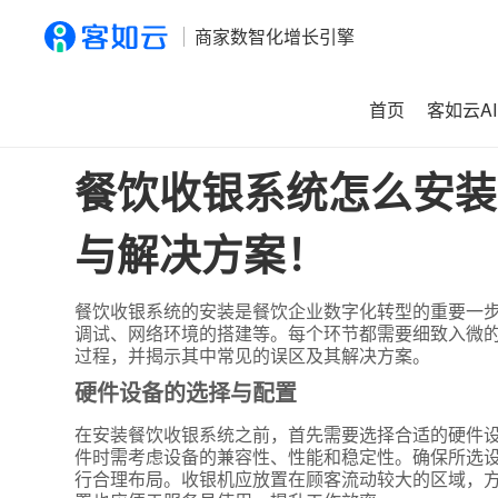
商家数智化增长引擎
首页
客如云AI
首页
>
资讯
>
餐饮收银系统怎么安装？揭秘安装过程中的常
餐饮收银系统怎么安装
与解决方案！
餐饮收银系统的安装是餐饮企业数字化转型的重要一
调试、网络环境的搭建等。每个环节都需要细致入微
过程，并揭示其中常见的误区及其解决方案。
硬件设备的选择与配置
在安装餐饮收银系统之前，首先需要选择合适的硬件
件时需考虑设备的兼容性、性能和稳定性。确保所选设
行合理布局。收银机应放置在顾客流动较大的区域，