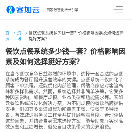
商家数智化增长引擎
首
>
资
>
餐饮点餐系统多少钱一套？价格影响因素及如何选择
页
讯
挺好方案？
餐饮点餐系统多少钱一套？价格影响因
素及如何选择挺好方案？
在当今餐饮竞争日益激烈的环境中，选择一套合适的点餐
系统成为餐厅提升运营效率的关键。点餐系统不仅简化了
顾客下单流程，还能优化内部管理，帮助商家应对客流高
峰和多样化需求。然而，系统选择并非简单决策，它受多
种因素影响，如餐厅规模、业态类型和功能需求等。客如
云餐饮系统通过化解决方案，为不同规模的餐饮品牌提供
支持，例如其多渠道点餐功能覆盖正餐、快餐等多种场
景，有效减少服务员工作量并提升顾客满意度。合理评估
这些因素，并结合自身需求选择方案，能帮助餐厅实现高
效运营和业绩增长，避免盲目决策带来的资源浪费。