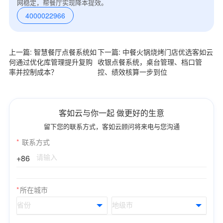
网稳定，帮餐厅实现降本提效。
4000022966
上一篇: 智慧餐厅点餐系统如
下一篇: 中餐火锅烧烤门店优选客如云
何通过优化库管理提升复购
收银点餐系统，桌台管理、档口管
率并控制成本？
控、绩效核算一步到位
客如云与你一起 做更好的生意
留下您的联系方式，客如云顾问将来电与您沟通
*
联系方式
+86
*
所在城市