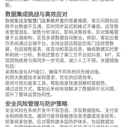
能。
数据集成挑战与高效应对
数据集成是
智慧门店系统开发
的首要难题，常见问题包括
跨平台数据不互通、实时同步延迟和格式不兼容。这导致
库管理混乱、销售分析滞后，影响决策效率。应对策略需
基于云端架构，实现多源数据自动聚合。例如，客如云餐
饮系统通过云端平台，支持总部远程监控各门店经营数
据，包括销售报表、库变动和菜品信息，确保数据实时更
新和统一分析。系统还整合了第三方平台如抖音、MT，实
现团购核券与库同步一步完成，减少人工干预。关键措施
包括：
采用标准化API接口，确保不同系统间无缝对接。
利用大数据技术采购需求，优化供应链效率。
提供可视化报表工具，帮助商家快速洞察经营趋势。
通过这些方式，客如云系统有效解决了数据碎片化问题，
提升了整体运营协同性。
安全风险管理与防护策略
安全风险在系统开发中不容忽视，涉及数据隐私、支付安
全和网络攻击。漏洞可能导致敏感信息泄露或资金损失，
损害商家信誉。应对需构建多层防护体系，包括数据加