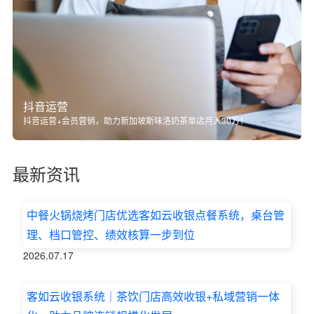
抖音运营
抖音运营+会员营销，助力新加坡斯味洛奶茶单店月入30万！
最新资讯
中餐火锅烧烤门店优选客如云收银点餐系统，桌台管
理、档口管控、绩效核算一步到位
2026.07.17
客如云收银系统｜茶饮门店高效收银+私域营销一体