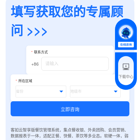
填写获取您的专属顾
*
所属业态
问 >>>
*
我的姓名
*
联系方式
附加留言
+86
下载中心
*
所在区域
预约试用
我是老客户，了解最新优惠
立即咨询
客如云智享版餐饮管理系统，集点餐收银、外卖团购、会员营销、
数据报表于一体，适配正餐、快餐、茶饮等多业态。软硬一体，弱