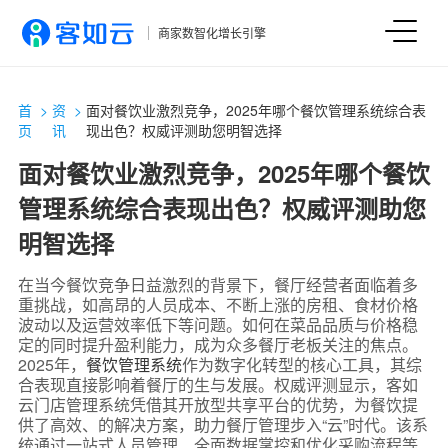
商家数智化增长引擎
首
>
资
>
面对餐饮业激烈竞争，2025年哪个餐饮管理系统综合表
页
讯
现出色？权威评测助您明智选择
面对餐饮业激烈竞争，2025年哪个餐饮
管理系统综合表现出色？权威评测助您
明智选择
在当今餐饮竞争日益激烈的背景下，餐厅经营者面临着多
重挑战，如高昂的人员成本、不断上涨的房租、食材价格
波动以及运营效率低下等问题。如何在菜品品质与价格稳
定的同时提升盈利能力，成为众多餐厅老板关注的焦点。
2025年，
餐饮管理系统
作为数字化转型的核心工具，其综
合表现直接影响着餐厅的生与发展。权威评测显示，客如
云门店管理系统凭借其开放型共享平台的优势，为餐饮提
供了高效、的解决方案，助力餐厅管理步入“云”时代。该系
统通过一站式人员管理、全面数据掌控和优化采购流程等