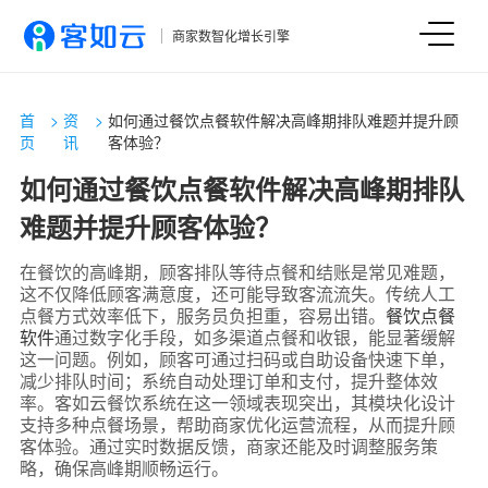
商家数智化增长引擎
首
>
资
>
如何通过餐饮点餐软件解决高峰期排队难题并提升顾
页
讯
客体验？
如何通过餐饮点餐软件解决高峰期排队
难题并提升顾客体验？
在餐饮的高峰期，顾客排队等待点餐和结账是常见难题，
这不仅降低顾客满意度，还可能导致客流流失。传统人工
点餐方式效率低下，服务员负担重，容易出错。
餐饮点餐
软件
通过数字化手段，如多渠道点餐和收银，能显著缓解
这一问题。例如，顾客可通过扫码或自助设备快速下单，
减少排队时间；系统自动处理订单和支付，提升整体效
率。客如云餐饮系统在这一领域表现突出，其模块化设计
支持多种点餐场景，帮助商家优化运营流程，从而提升顾
客体验。通过实时数据反馈，商家还能及时调整服务策
略，确保高峰期顺畅运行。