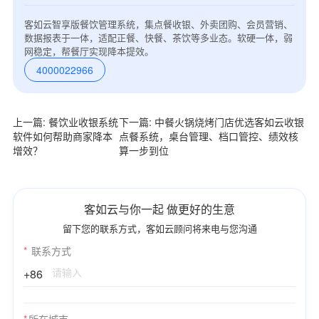
客如云智享版餐饮管理系统，集点餐收银、外卖团购、会员营销、
数据报表于一体，适配正餐、快餐、茶饮等多业态。软硬一体，弱
网稳定，帮餐厅实现降本提效。
4000022966
上一篇: 餐饮业收银系统
下一篇: 中餐火锅烧烤门店优选客如云收银
软件如何帮助商家降本
点餐系统，桌台管理、档口管控、绩效核
增效？
算一步到位
客如云与你一起 做更好的生意
留下您的联系方式，客如云顾问将来电与您沟通
*
联系方式
+86
*
所在城市