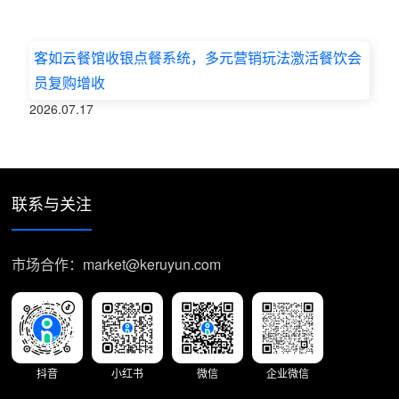
客如云餐馆收银点餐系统，多元营销玩法激活餐饮会
员复购增收
2026.07.17
联系与关注
市场合作：market@keruyun.com
抖音
小红书
微信
企业微信