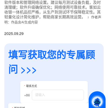
软件版本和管理网络设置。建议每月测试设备负载，及时
清理缓；软件升级确保优化；网络使用可靠技术。客如云
收银一体机品控严格，从生产到测试环节保障稳定性。其
轻量化设计简化维护，帮助商家长期高效运营。
作者声
明：作品含AI生成内容
2025.09.29
填写获取您的专属顾
问 >>>
*
联系方式
+86
*
所属业态
*
联系方式
+86
*
我的姓名