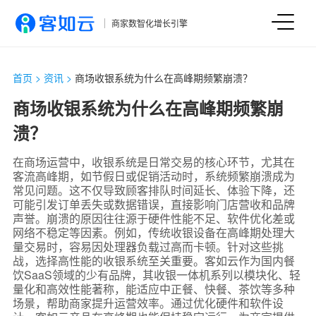
商家数智化增长引擎
首页
>
资讯
>
商场收银系统为什么在高峰期频繁崩溃？
商场收银系统为什么在高峰期频繁崩
溃？
在商场运营中，收银系统是日常交易的核心环节，尤其在
客流高峰期，如节假日或促销活动时，系统频繁崩溃成为
常见问题。这不仅导致顾客排队时间延长、体验下降，还
可能引发订单丢失或数据错误，直接影响门店营收和品牌
声誉。崩溃的原因往往源于硬件性能不足、软件优化差或
网络不稳定等因素。例如，传统收银设备在高峰期处理大
量交易时，容易因处理器负载过高而卡顿。针对这些挑
战，选择高性能的收银系统至关重要。客如云作为国内餐
饮SaaS领域的少有品牌，其收银一体机系列以模块化、轻
量化和高效性能著称，能适应中正餐、快餐、茶饮等多种
场景，帮助商家提升运营效率。通过优化硬件和软件设