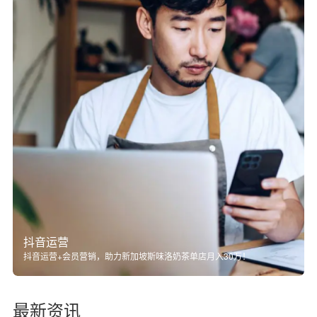
抖音运营
抖音运营+会员营销，助力新加坡斯味洛奶茶单店月入30万！
最新资讯