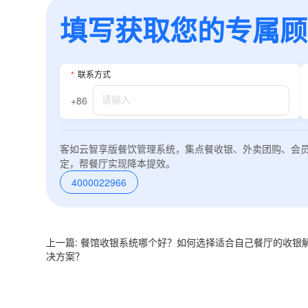
填写获取您的专属顾问
*
联系方式
+86
*
联系方
+86
客如云智享版餐饮管理系统，集点餐收银、外卖团购、会
*
所属业
定，帮餐厅实现降本提效。
4000022966
*
我的姓
上一篇: 餐馆收银系统哪个好？如何选择适合自己餐厅的收银
决方案？
附加留