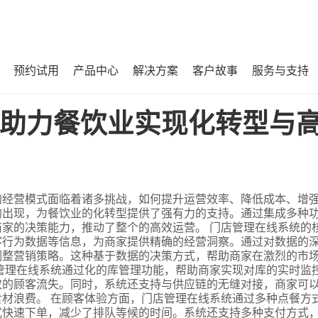
预约试用
产品中心
解决方案
客户故事
服务与支持
与高效运营？
助力餐饮业实现化转型与
的经营模式面临着诸多挑战，如何提升运营效率、降低成本、增
的出现，为餐饮业的化转型提供了强有力的支持。通过集成多种
家的决策能力，推动了整个的高效运营。 门店管理在线系统的
客行为数据等信息，为商家提供精确的经营洞察。通过对数据的
调整营销策略。这种基于数据的决策方式，帮助商家在激烈的市
管理在线系统通过化的库管理功能，帮助商家实现对库的实时监
致的顾客流失。同时，系统还支持与供应链的无缝对接，商家可
材浪费。 在顾客体验方面，门店管理在线系统通过多种点餐方
式快速下单，减少了排队等候的时间。系统还支持多种支付方式