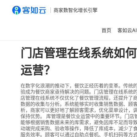
商家数智化增长引擎
首页
客如云AI
首页
>
资讯
>
门店管理在线系统如何助力餐饮业实现化转型
门店管理在线系统如何
运营？
在数字化浪潮的推动下，餐饮正经历着的变革。传统
验成为餐饮商家亟待解决的问题。门店管理在线系统
店管理在线系统不仅优化了餐饮管理流程，还提升了商
数据的收集与分析。系统能够实时收集销售数据、顾
析，商家可以更好地了解顾客需求，优化菜单设计，
保持优势。 库管理是餐饮业运营中的重要环节。门店
能够根据销售数据未来的库需求，避免因库不足而导
动端完成采购、验收等操作，降低了库成本，减少了食
服务效率。顾客可以通过自助点餐机、手机扫码等方