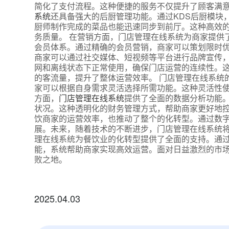
简化了支付流程。这种便捷的服务不仅提升了顾客满
系统
还具备强大的后厨管理功能。通过KDS后厨模块
厨师制作完成的菜品也能迅速同步到前厅。这种高效
务质量。 在营销方面，门店管理在线系统为商家提供
会员体系。通过精确的会员营销，商家可以策划限时
商家可以通过社交媒体、短视频等平台进行品牌宣传，
网和离线状态下正常使用，确保门店运营的连续性。
的客流量，提升了整体运营效率。 门店管理在线系统
家可以根据自身需求灵活选择所需功能。这种灵活性使
方面，
门店管理在线系统
提供了全面的数据分析功能
状况。这种透明化的财务管理方式，帮助商家更好地控
饮商家的运营效率，也推动了整个的化转型。通过数
展。未来，随着技术的不断进步，门店管理在线系统将
理在线系统为餐饮业的化转型提供了全面的支持。通
能，系统帮助商家实现高效运营。面对日益激烈的市
败之地。
2025.04.03